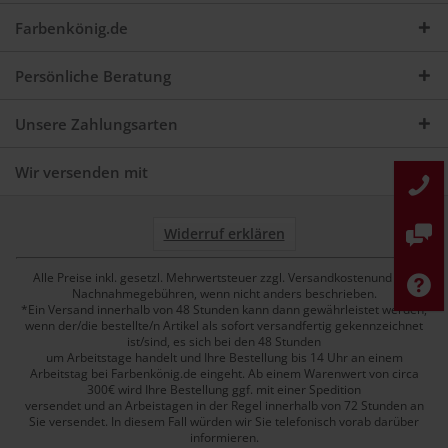
Farbenkönig.de
Persönliche Beratung
Unsere Zahlungsarten
Wir versenden mit
Widerruf erklären
Alle Preise inkl. gesetzl. Mehrwertsteuer zzgl. Versandkostenund ggf.
Nachnahmegebühren, wenn nicht anders beschrieben.
*Ein Versand innerhalb von 48 Stunden kann dann gewährleistet werden,
wenn der/die bestellte/n Artikel als sofort versandfertig gekennzeichnet
ist/sind, es sich bei den 48 Stunden
um Arbeitstage handelt und Ihre Bestellung bis 14 Uhr an einem
Arbeitstag bei Farbenkönig.de eingeht. Ab einem Warenwert von circa
300€ wird Ihre Bestellung ggf. mit einer Spedition
versendet und an Arbeistagen in der Regel innerhalb von 72 Stunden an
Sie versendet. In diesem Fall würden wir Sie telefonisch vorab darüber
informieren.