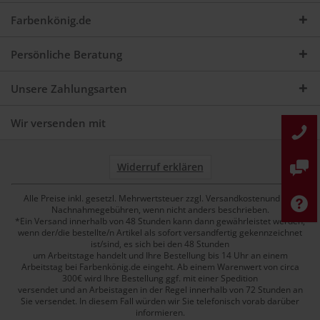
Farbenkönig.de
Persönliche Beratung
Unsere Zahlungsarten
Wir versenden mit
Widerruf erklären
Alle Preise inkl. gesetzl. Mehrwertsteuer zzgl. Versandkostenund ggf.
Nachnahmegebühren, wenn nicht anders beschrieben.
*Ein Versand innerhalb von 48 Stunden kann dann gewährleistet werden,
wenn der/die bestellte/n Artikel als sofort versandfertig gekennzeichnet
ist/sind, es sich bei den 48 Stunden
um Arbeitstage handelt und Ihre Bestellung bis 14 Uhr an einem
Arbeitstag bei Farbenkönig.de eingeht. Ab einem Warenwert von circa
300€ wird Ihre Bestellung ggf. mit einer Spedition
versendet und an Arbeistagen in der Regel innerhalb von 72 Stunden an
Sie versendet. In diesem Fall würden wir Sie telefonisch vorab darüber
informieren.