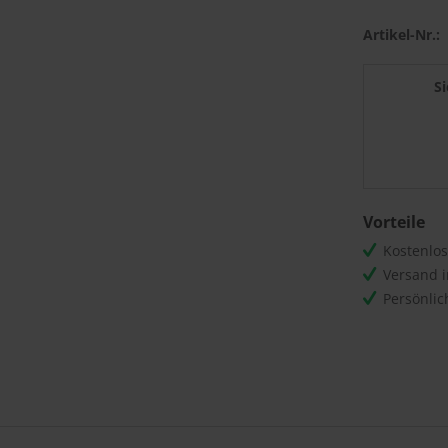
Artikel-Nr.:
S
Vorteile
Kostenlo
Versand 
Persönli