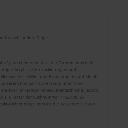
d für viele andere Dinge.
bi-System bedeutet, dass der Farbton innerhalb
rtiger Acryl-Lack für Lackierungen und
 Heimwerker-, Deko- und Bastelarbeiten auf Metall,
. In unserem Kompakt-System sind unter einer
die zwar im Farbton nahezu identisch sind, jedoch
nd z. B. unter der Suchnummer 41020 ca. 26
pakt-Farbtonprogramms ist der passende Farbton