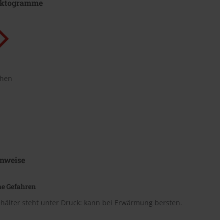
iktogramme
chen
nweise
he Gefahren
hälter steht unter Druck: kann bei Erwärmung bersten.