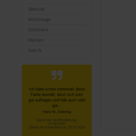
Zweirad
Werkzeuge
Sortiment
Marken
Sale %
Schnelle, unkomplizierte
Bestellung über die Homepage,
schnelle Lieferung, gute
Sendungsverfolgung ...
Datum der Veröffentlichung:
07.08.2026
Datum der Kauferfahrung: 27.07.2026