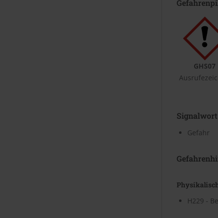
Gefahrenp
GHS07
Ausrufezei
Signalwort
Gefahr
Gefahrenhi
Physikalisc
H229 - Be