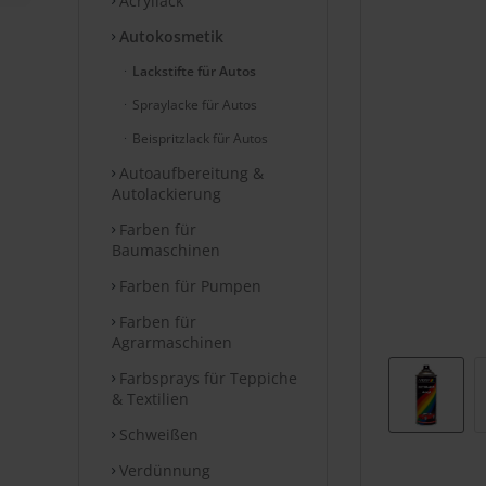
Acryllack
Autokosmetik
Lackstifte für Autos
Spraylacke für Autos
Beispritzlack für Autos
Autoaufbereitung &
Autolackierung
Farben für
Baumaschinen
Farben für Pumpen
Farben für
Agrarmaschinen
Farbsprays für Teppiche
& Textilien
Schweißen
Verdünnung