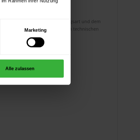
ie im Rahmen Ihrer Nutzung
h ist dabei abhängig von der Auftragsart und dem
ere Infos entnehmen Sie bitte dem technischen
Marketing
Alle zulassen