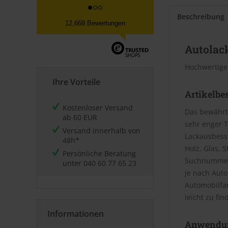
Beschreibung
12,668 Bewertungen
Autolack
Hochwertige
Ihre Vorteile
Artikelbe
Kostenloser Versand
Das bewährt
ab 60 EUR
sehr enger T
Versand innerhalb von
Lackausbesse
48h*
Holz, Glas, 
Persönliche Beratung
Suchnummer 
unter
040 60 77 65 23
je nach Aut
Automobilfa
leicht zu fin
Informationen
Anwendu