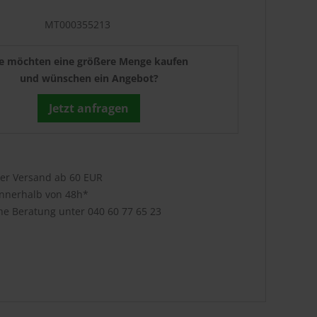
MT000355213
ie möchten eine größere Menge kaufen
und wünschen ein Angebot?
Jetzt anfragen
ser Versand ab 60 EUR
innerhalb von 48h*
che Beratung unter
040 60 77 65 23