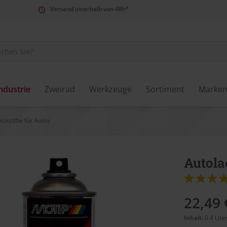
Versand innerhalb von 48h*
ndustrie
Zweirad
Werkzeuge
Sortiment
Marke
ackstifte für Autos
Autola
22,49 
Inhalt:
0.4 Lite