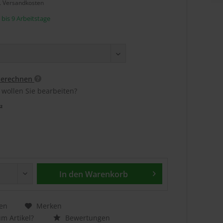
l. Versandkosten
5 bis 9 Arbeitstage
berechnen
 wollen Sie bearbeiten?
²
In den
Warenkorb
en
Merken
m Artikel?
Bewertungen