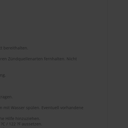
t bereithalten.
ren Zündquellenarten fernhalten. Nicht
ng.
tragen.
m mit Wasser spülen. Eventuell vorhandene
he Hilfe hinzuziehen.
C / 122 ?F aussetzen.