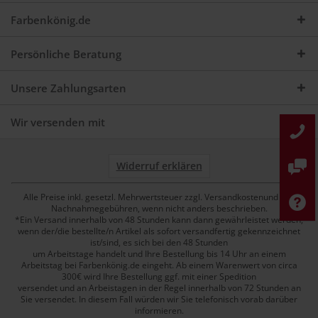
Farbenkönig.de
Persönliche Beratung
Unsere Zahlungsarten
Wir versenden mit
Widerruf erklären
Alle Preise inkl. gesetzl. Mehrwertsteuer zzgl. Versandkostenund ggf.
Nachnahmegebühren, wenn nicht anders beschrieben.
*Ein Versand innerhalb von 48 Stunden kann dann gewährleistet werden,
wenn der/die bestellte/n Artikel als sofort versandfertig gekennzeichnet
ist/sind, es sich bei den 48 Stunden
um Arbeitstage handelt und Ihre Bestellung bis 14 Uhr an einem
Arbeitstag bei Farbenkönig.de eingeht. Ab einem Warenwert von circa
300€ wird Ihre Bestellung ggf. mit einer Spedition
versendet und an Arbeistagen in der Regel innerhalb von 72 Stunden an
Sie versendet. In diesem Fall würden wir Sie telefonisch vorab darüber
informieren.