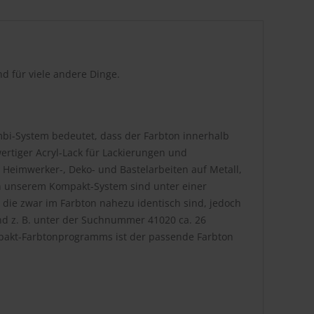
d für viele andere Dinge.
bi-System bedeutet, dass der Farbton innerhalb
rtiger Acryl-Lack für Lackierungen und
 Heimwerker-, Deko- und Bastelarbeiten auf Metall,
. In unserem Kompakt-System sind unter einer
die zwar im Farbton nahezu identisch sind, jedoch
nd z. B. unter der Suchnummer 41020 ca. 26
pakt-Farbtonprogramms ist der passende Farbton