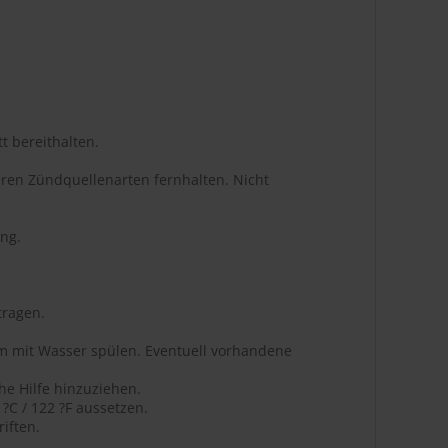
t bereithalten.
ren Zündquellenarten fernhalten. Nicht
ng.
tragen.
m mit Wasser spülen. Eventuell vorhandene
he Hilfe hinzuziehen.
C / 122 ?F aussetzen.
iften.