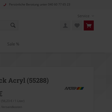
Persönliche Beratung unter
040 60 77 65 23
Service
n
Sale %
ck Acryl (55288)
€
r (56,23 € / 1 Liter)
l. Versandkosten