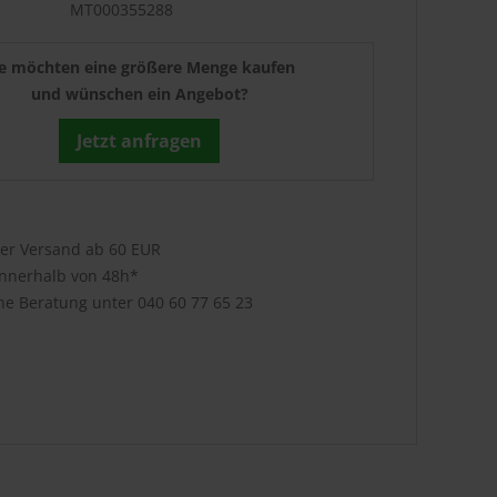
MT000355288
ie möchten eine größere Menge kaufen
und wünschen ein Angebot?
Jetzt anfragen
ser Versand ab 60 EUR
innerhalb von 48h*
che Beratung unter
040 60 77 65 23