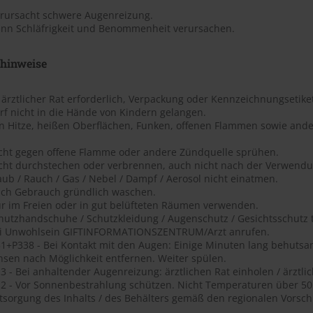
erursacht schwere Augenreizung.
ann Schläfrigkeit und Benommenheit verursachen.
shinweise
t ärztlicher Rat erforderlich, Verpackung oder Kennzeichnungsetiket
rf nicht in die Hände von Kindern gelangen.
on Hitze, heißen Oberflächen, Funken, offenen Flammen sowie ande
icht gegen offene Flamme oder andere Zündquelle sprühen.
icht durchstechen oder verbrennen, auch nicht nach der Verwendu
aub / Rauch / Gas / Nebel / Dampf / Aerosol nicht einatmen.
ach Gebrauch gründlich waschen.
ur im Freien oder in gut belüfteten Räumen verwenden.
chutzhandschuhe / Schutzkleidung / Augenschutz / Gesichtsschutz 
ei Unwohlsein GIFTINFORMATIONSZENTRUM/Arzt anrufen.
1+P338 - Bei Kontakt mit den Augen: Einige Minuten lang behutsa
nsen nach Möglichkeit entfernen. Weiter spülen.
 - Bei anhaltender Augenreizung: ärztlichen Rat einholen / ärztlic
2 - Vor Sonnenbestrahlung schützen. Nicht Temperaturen über 50 ?
tsorgung des Inhalts / des Behälters gemäß den regionalen Vorschr