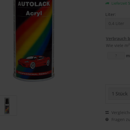
Lieferzeit 
Liter:
Verbrauch 
Wie viele m²
m
Vergleich
Fragen zu