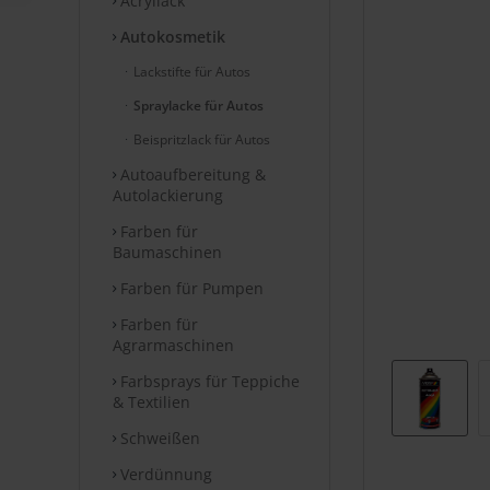
Acryllack
Autokosmetik
Lackstifte für Autos
Spraylacke für Autos
Beispritzlack für Autos
Autoaufbereitung &
Autolackierung
Farben für
Baumaschinen
Farben für Pumpen
Farben für
Agrarmaschinen
Farbsprays für Teppiche
& Textilien
Schweißen
Verdünnung