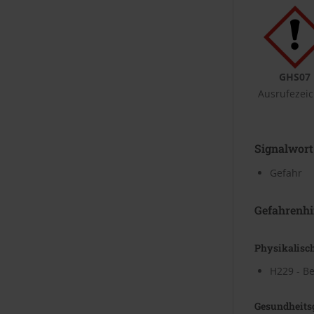
GHS07
Ausrufezei
Signalwort
Gefahr
Gefahrenhi
Physikalisc
H229 - Be
Gesundheits