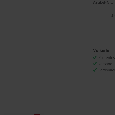
Artikel-Nr.:
S
Vorteile
Kostenlo
Versand 
Persönli