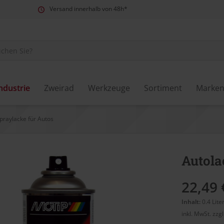
Versand innerhalb von 48h*
ndustrie
Zweirad
Werkzeuge
Sortiment
Marke
praylacke für Autos
Autola
22,49 
Inhalt:
0.4 Lite
inkl. MwSt.
zzg