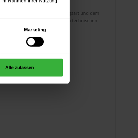
ie im Rahmen Ihrer Nutzung
h ist dabei abhängig von der Auftragsart und dem
ere Infos entnehmen Sie bitte dem technischen
Marketing
Alle zulassen