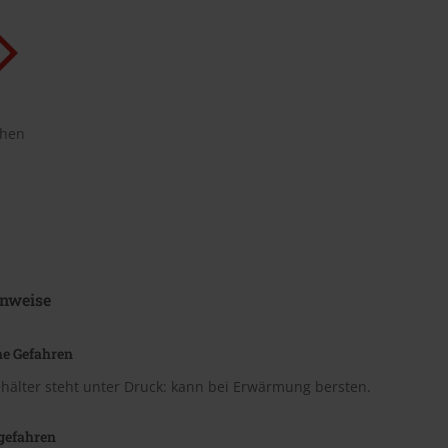
chen
nweise
he Gefahren
hälter steht unter Druck: kann bei Erwärmung bersten.
gefahren