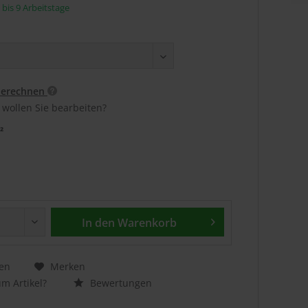
5 bis 9 Arbeitstage
berechnen
 wollen Sie bearbeiten?
²
In den
Warenkorb
en
Merken
m Artikel?
Bewertungen