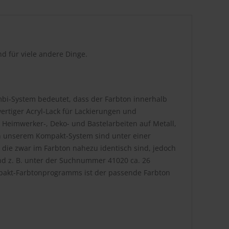
d für viele andere Dinge.
bi-System bedeutet, dass der Farbton innerhalb
rtiger Acryl-Lack für Lackierungen und
 Heimwerker-, Deko- und Bastelarbeiten auf Metall,
. In unserem Kompakt-System sind unter einer
die zwar im Farbton nahezu identisch sind, jedoch
nd z. B. unter der Suchnummer 41020 ca. 26
pakt-Farbtonprogramms ist der passende Farbton