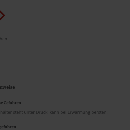
chen
nweise
he Gefahren
hälter steht unter Druck: kann bei Erwärmung bersten.
gefahren