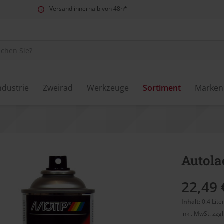
Versand innerhalb von 48h*
ndustrie
Zweirad
Werkzeuge
Sortiment
Marken
Autola
22,49 
Inhalt:
0.4 Lite
inkl. MwSt.
zzg