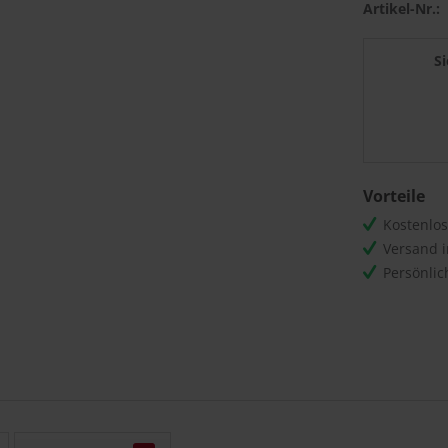
Artikel-Nr.:
S
Vorteile
Kostenlo
Versand 
Persönli