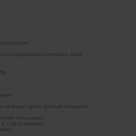
t bereithalten.
ren Zündquellenarten fernhalten. Nicht
ng.
tragen.
m mit Wasser spülen. Eventuell vorhandene
he Hilfe hinzuziehen.
C / 122 ?F aussetzen.
iften.