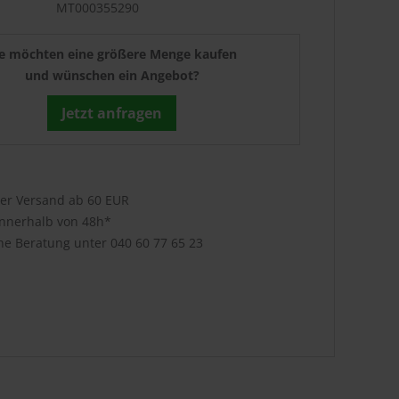
MT000355290
ie möchten eine größere Menge kaufen
und wünschen ein Angebot?
Jetzt anfragen
ser Versand ab 60 EUR
innerhalb von 48h*
che Beratung unter
040 60 77 65 23