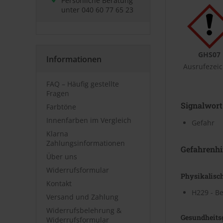
Persönliche Beratung
unter
040 60 77 65 23
GHS07
Informationen
Ausrufezei
FAQ – Häufig gestellte
Fragen
Signalwort
Farbtöne
Innenfarben im Vergleich
Gefahr
Klarna
Zahlungsinformationen
Gefahrenhi
Über uns
Widerrufsformular
Physikalisc
Kontakt
H229 - Be
Versand und Zahlung
Widerrufsbelehrung &
Gesundheits
Widerrufsformular