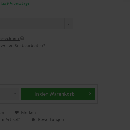
5 bis 9 Arbeitstage
berechnen
 wollen Sie bearbeiten?
²
In den
Warenkorb
en
Merken
m Artikel?
Bewertungen