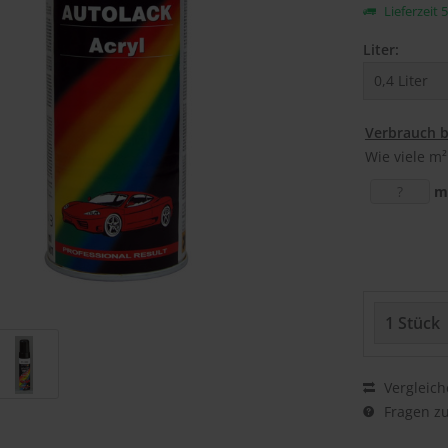
Lieferzeit 
Liter:
Verbrauch 
Wie viele m²
m
Vergleich
Fragen zu