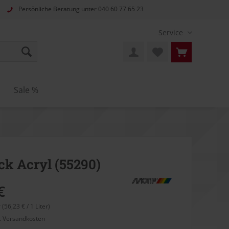
Persönliche Beratung unter
040 60 77 65 23
Service
Sale %
ck Acryl (55290)
€
r (56,23 € / 1 Liter)
l. Versandkosten