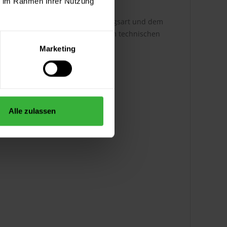
ie im Rahmen Ihrer Nutzung
h ist dabei abhängig von der Auftragsart und dem
ere Infos entnehmen Sie bitte dem technischen
Marketing
Alle zulassen