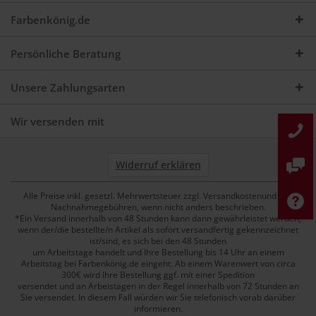
Farbenkönig.de
Persönliche Beratung
Unsere Zahlungsarten
Wir versenden mit
Widerruf erklären
Alle Preise inkl. gesetzl. Mehrwertsteuer zzgl. Versandkostenund ggf.
Nachnahmegebühren, wenn nicht anders beschrieben.
*Ein Versand innerhalb von 48 Stunden kann dann gewährleistet werden,
wenn der/die bestellte/n Artikel als sofort versandfertig gekennzeichnet
ist/sind, es sich bei den 48 Stunden
um Arbeitstage handelt und Ihre Bestellung bis 14 Uhr an einem
Arbeitstag bei Farbenkönig.de eingeht. Ab einem Warenwert von circa
300€ wird Ihre Bestellung ggf. mit einer Spedition
versendet und an Arbeistagen in der Regel innerhalb von 72 Stunden an
Sie versendet. In diesem Fall würden wir Sie telefonisch vorab darüber
informieren.