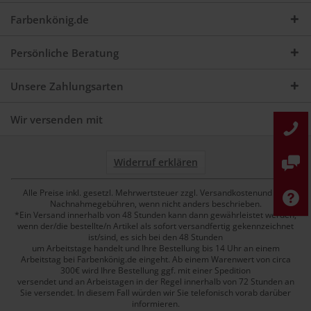
Farbenkönig.de
Persönliche Beratung
Unsere Zahlungsarten
Wir versenden mit
Widerruf erklären
Alle Preise inkl. gesetzl. Mehrwertsteuer zzgl. Versandkostenund ggf.
Nachnahmegebühren, wenn nicht anders beschrieben.
*Ein Versand innerhalb von 48 Stunden kann dann gewährleistet werden,
wenn der/die bestellte/n Artikel als sofort versandfertig gekennzeichnet
ist/sind, es sich bei den 48 Stunden
um Arbeitstage handelt und Ihre Bestellung bis 14 Uhr an einem
Arbeitstag bei Farbenkönig.de eingeht. Ab einem Warenwert von circa
300€ wird Ihre Bestellung ggf. mit einer Spedition
versendet und an Arbeistagen in der Regel innerhalb von 72 Stunden an
Sie versendet. In diesem Fall würden wir Sie telefonisch vorab darüber
informieren.