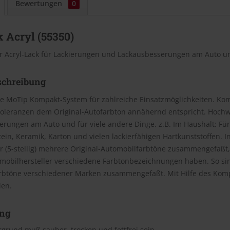
Bewertungen
0
 Acryl (55350)
r Acryl-Lack für Lackierungen und Lackausbesserungen am Auto un
schreibung
e MoTip Kompakt-System für zahlreiche Einsatzmöglichkeiten. Kom
oleranzen dem Original-Autofarbton annähernd entspricht. Hochwe
rungen am Auto und für viele andere Dinge. z.B. Im Haushalt: Für
Stein, Keramik, Karton und vielen lackierfähigen Hartkunststoffen
(5-stellig) mehrere Original-Automobilfarbtöne zusammengefaßt, 
omobilhersteller verschiedene Farbtonbezeichnungen haben. So si
rbtöne verschiedener Marken zusammengefaßt. Mit Hilfe des Kom
den.
ng
grund muß sauber, trocken und fettfrei sein.