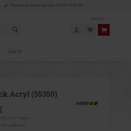
Persönliche Beratung unter
040 60 77 65 23
Service
Sale %
ck Acryl (55350)
€
r (56,23 € / 1 Liter)
l. Versandkosten