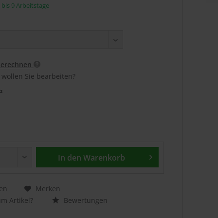
5 bis 9 Arbeitstage
berechnen
 wollen Sie bearbeiten?
²
In den
Warenkorb
en
Merken
m Artikel?
Bewertungen