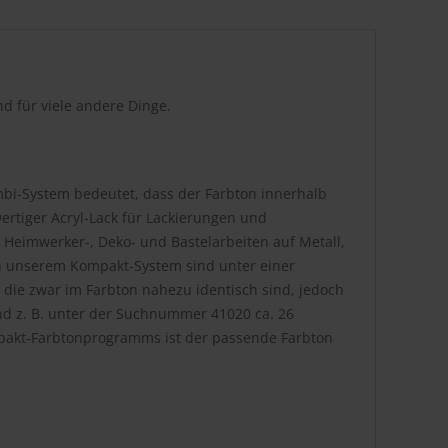
d für viele andere Dinge.
bi-System bedeutet, dass der Farbton innerhalb
rtiger Acryl-Lack für Lackierungen und
 Heimwerker-, Deko- und Bastelarbeiten auf Metall,
. In unserem Kompakt-System sind unter einer
die zwar im Farbton nahezu identisch sind, jedoch
nd z. B. unter der Suchnummer 41020 ca. 26
pakt-Farbtonprogramms ist der passende Farbton