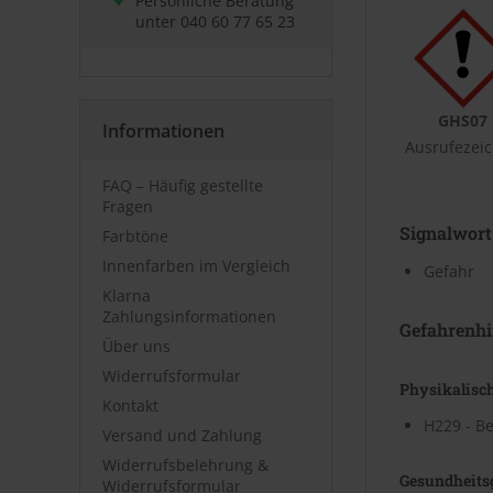
Persönliche Beratung
unter
040 60 77 65 23
GHS07
Informationen
Ausrufezei
FAQ – Häufig gestellte
Fragen
Signalwort
Farbtöne
Innenfarben im Vergleich
Gefahr
Klarna
Zahlungsinformationen
Gefahrenhi
Über uns
Widerrufsformular
Physikalisc
Kontakt
H229 - Be
Versand und Zahlung
Widerrufsbelehrung &
Gesundheits
Widerrufsformular