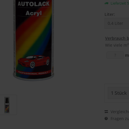
Lieferzeit 
Liter:
Verbrauch 
Wie viele m²
m
Vergleich
Fragen zu