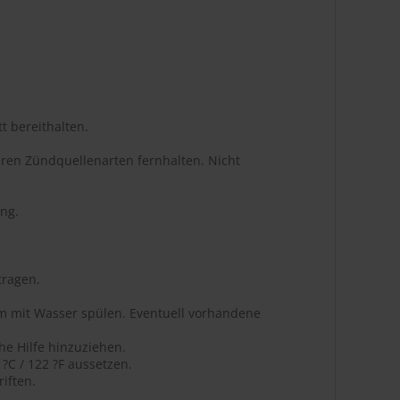
t bereithalten.
ren Zündquellenarten fernhalten. Nicht
ng.
tragen.
m mit Wasser spülen. Eventuell vorhandene
he Hilfe hinzuziehen.
C / 122 ?F aussetzen.
iften.