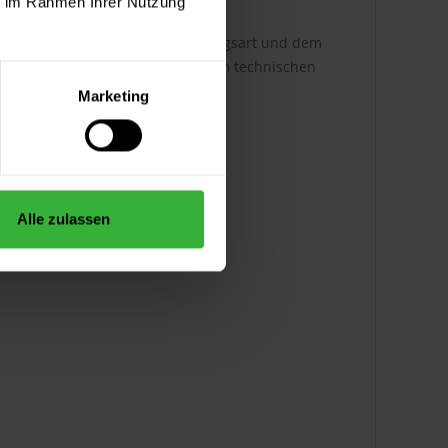
ie im Rahmen Ihrer Nutzung
h ist dabei abhängig von der Auftragsart und dem
ere Infos entnehmen Sie bitte dem technischen
Marketing
Alle zulassen