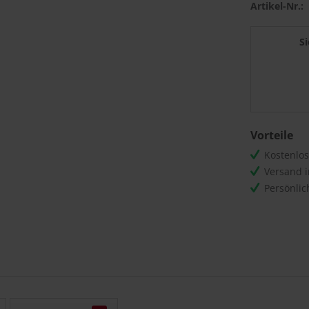
Artikel-Nr.:
S
Vorteile
Kostenlo
Versand 
Persönli