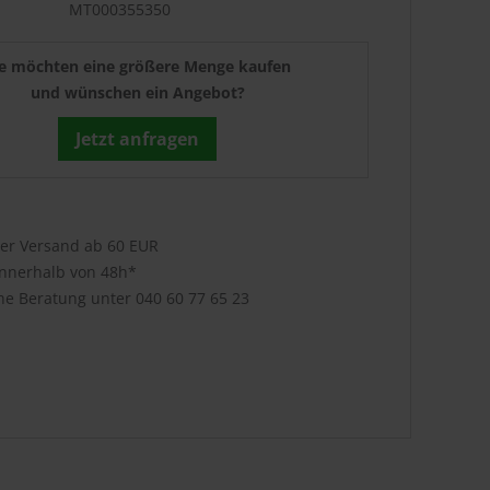
MT000355350
ie möchten eine größere Menge kaufen
und wünschen ein Angebot?
Jetzt anfragen
ser Versand ab 60 EUR
innerhalb von 48h*
che Beratung unter
040 60 77 65 23