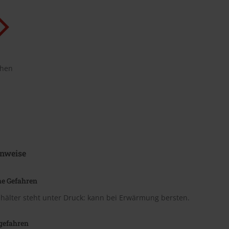
chen
nweise
he Gefahren
hälter steht unter Druck: kann bei Erwärmung bersten.
gefahren