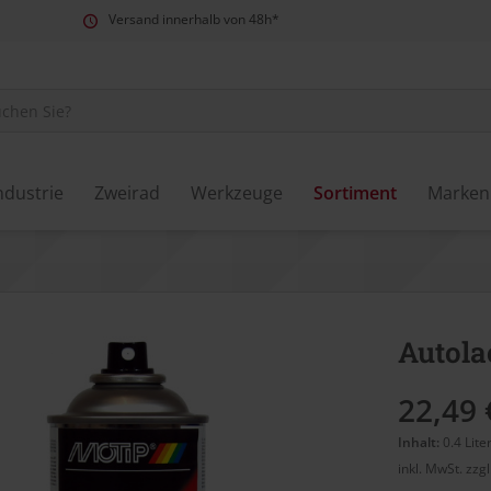
Versand innerhalb von 48h*
ndustrie
Zweirad
Werkzeuge
Sortiment
Marken
Autola
22,49 
Inhalt:
0.4 Lite
inkl. MwSt.
zzg