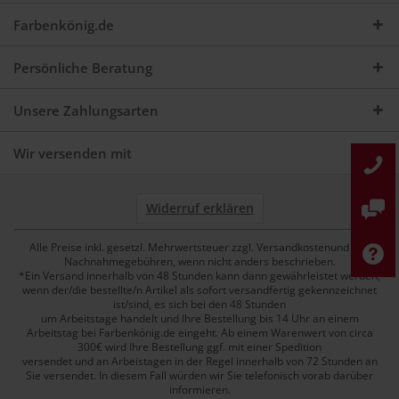
Farbenkönig.de
Persönliche Beratung
Unsere Zahlungsarten
Wir versenden mit
Widerruf erklären
Alle Preise inkl. gesetzl. Mehrwertsteuer zzgl. Versandkostenund ggf.
Nachnahmegebühren, wenn nicht anders beschrieben.
*Ein Versand innerhalb von 48 Stunden kann dann gewährleistet werden,
wenn der/die bestellte/n Artikel als sofort versandfertig gekennzeichnet
ist/sind, es sich bei den 48 Stunden
um Arbeitstage handelt und Ihre Bestellung bis 14 Uhr an einem
Arbeitstag bei Farbenkönig.de eingeht. Ab einem Warenwert von circa
300€ wird Ihre Bestellung ggf. mit einer Spedition
versendet und an Arbeistagen in der Regel innerhalb von 72 Stunden an
Sie versendet. In diesem Fall würden wir Sie telefonisch vorab darüber
informieren.