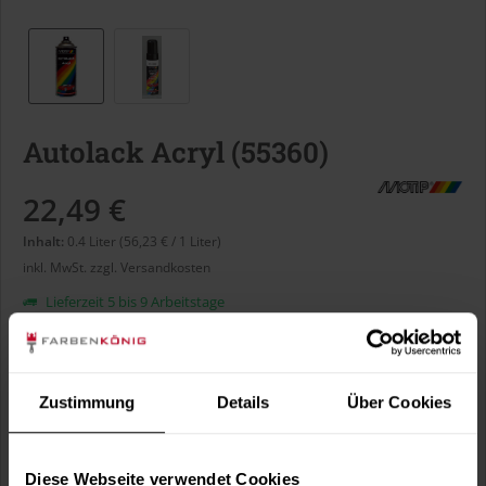
Autolack Acryl (55360)
22,49 €
Inhalt:
0.4 Liter (56,23 € / 1 Liter)
inkl. MwSt.
zzgl. Versandkosten
Lieferzeit 5 bis 9 Arbeitstage
Liter:
Zustimmung
Details
Über Cookies
Verbrauch berechnen
Wie viele m² wollen Sie bearbeiten?
Diese Webseite verwendet Cookies