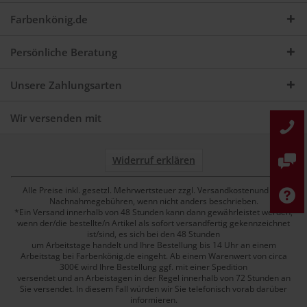
Farbenkönig.de
Persönliche Beratung
Unsere Zahlungsarten
Wir versenden mit
Widerruf erklären
Alle Preise inkl. gesetzl. Mehrwertsteuer zzgl. Versandkostenund ggf.
Nachnahmegebühren, wenn nicht anders beschrieben.
*Ein Versand innerhalb von 48 Stunden kann dann gewährleistet werden,
wenn der/die bestellte/n Artikel als sofort versandfertig gekennzeichnet
ist/sind, es sich bei den 48 Stunden
um Arbeitstage handelt und Ihre Bestellung bis 14 Uhr an einem
Arbeitstag bei Farbenkönig.de eingeht. Ab einem Warenwert von circa
300€ wird Ihre Bestellung ggf. mit einer Spedition
versendet und an Arbeistagen in der Regel innerhalb von 72 Stunden an
Sie versendet. In diesem Fall würden wir Sie telefonisch vorab darüber
informieren.