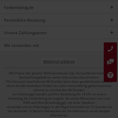
Farbenkönig.de
Persönliche Beratung
Unsere Zahlungsarten
Wir versenden mit
Widerruf erklären
Alle Preise inkl. gesetzl. Mehrwertsteuer zzgl. Versandkostenund ggf.
Nachnahmegebühren, wenn nicht anders beschrieben.
*Ein Versand innerhalb von 48 Stunden kann dann gewährleistet werden,
wenn der/die bestellte/n Artikel als sofort versandfertig gekennzeichnet
ist/sind, es sich bei den 48 Stunden
um Arbeitstage handelt und Ihre Bestellung bis 14 Uhr an einem
Arbeitstag bei Farbenkönig.de eingeht. Ab einem Warenwert von circa
300€ wird Ihre Bestellung ggf. mit einer Spedition
versendet und an Arbeistagen in der Regel innerhalb von 72 Stunden an
Sie versendet. In diesem Fall würden wir Sie telefonisch vorab darüber
informieren.