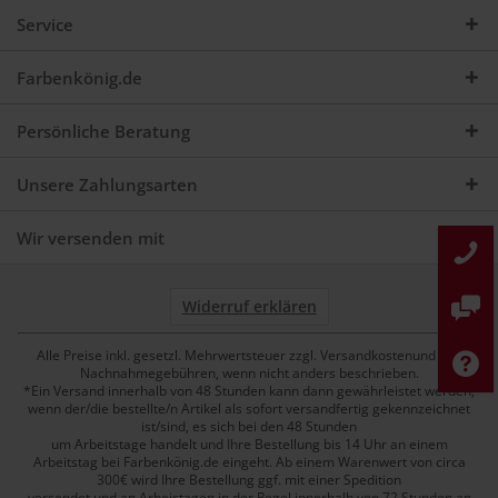
Service
Farbenkönig.de
Persönliche Beratung
Unsere Zahlungsarten
Wir versenden mit
Widerruf erklären
Alle Preise inkl. gesetzl. Mehrwertsteuer zzgl. Versandkostenund ggf.
Nachnahmegebühren, wenn nicht anders beschrieben.
*Ein Versand innerhalb von 48 Stunden kann dann gewährleistet werden,
wenn der/die bestellte/n Artikel als sofort versandfertig gekennzeichnet
ist/sind, es sich bei den 48 Stunden
um Arbeitstage handelt und Ihre Bestellung bis 14 Uhr an einem
Arbeitstag bei Farbenkönig.de eingeht. Ab einem Warenwert von circa
300€ wird Ihre Bestellung ggf. mit einer Spedition
versendet und an Arbeistagen in der Regel innerhalb von 72 Stunden an