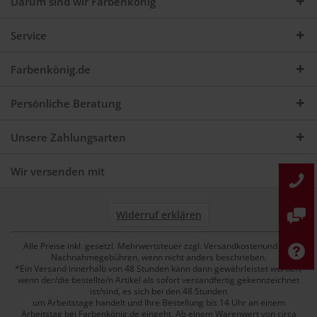
Darum sind wir Farbenkönig
Service
Farbenkönig.de
Persönliche Beratung
Unsere Zahlungsarten
Wir versenden mit
Widerruf erklären
Alle Preise inkl. gesetzl. Mehrwertsteuer zzgl. Versandkostenund ggf.
Nachnahmegebühren, wenn nicht anders beschrieben.
*Ein Versand innerhalb von 48 Stunden kann dann gewährleistet werden,
wenn der/die bestellte/n Artikel als sofort versandfertig gekennzeichnet
ist/sind, es sich bei den 48 Stunden
um Arbeitstage handelt und Ihre Bestellung bis 14 Uhr an einem
Arbeitstag bei Farbenkönig.de eingeht. Ab einem Warenwert von circa