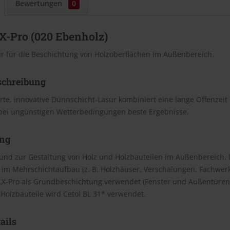
Bewertungen
0
X-Pro (020 Ebenholz)
r für die Beschichtung von Holzoberflächen im Außenbereich.
schreibung
te, innovative Dünnschicht-Lasur kombiniert eine lange Offenzeit
bei ungünstigen Wetterbedingungen beste Ergebnisse.
ng
und zur Gestaltung von Holz und Holzbauteilen im Außenbereich. 
 im Mehrschichtaufbau (z. B. Holzhäuser, Verschalungen, Fachwerk,
BLX-Pro als Grundbeschichtung verwendet (Fenster und Außentüren
Holzbauteile wird Cetol BL 31* verwendet.
ails