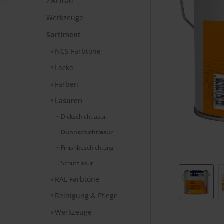
Zweirad
Werkzeuge
Sortiment
NCS Farbtöne
Lacke
Farben
Lasuren
Dickschichtlasur
Dünnschichtlasur
Finishbeschichtung
Schutzlasur
RAL Farbtöne
Reinigung & Pflege
Werkzeuge