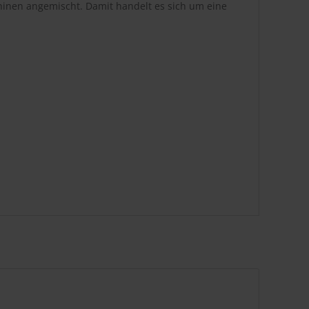
hinen angemischt. Damit handelt es sich um eine