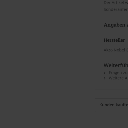
Der Artikel 
Sonderanfer
Angaben z
Hersteller
Akzo Nobel 
Weiterfüh
Fragen zu
Weitere Ar
Kunden kauft