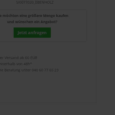
SI0077020_EBENHOLZ
ie möchten eine größere Menge kaufen
und wünschen ein Angebot?
Jetzt anfragen
ser Versand ab 60 EUR
innerhalb von 48h*
che Beratung unter
040 60 77 65 23