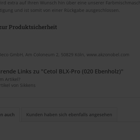
wird extra auf Ihren Wunsch hin über eine unserer Farbmischmasc
tigung und ist somit von einer Rückgabe ausgeschlossen.
ur Produktsicherheit
Deco GmbH, Am Coloneum 2, 50829 Köln, www.akzonobel.com
rende Links zu "Cetol BLX-Pro (020 Ebenholz)"
m Artikel?
tikel von Sikkens
en auch
Kunden haben sich ebenfalls angesehen