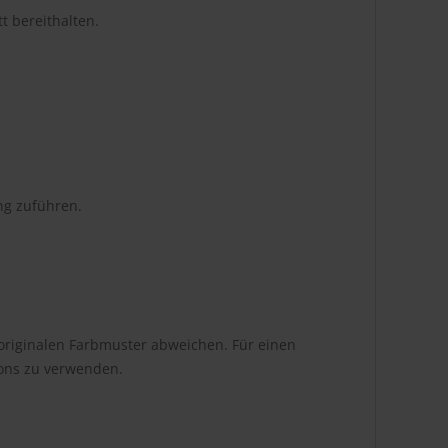
t bereithalten.
ng zuführen.
originalen Farbmuster abweichen. Für einen
tons zu verwenden.