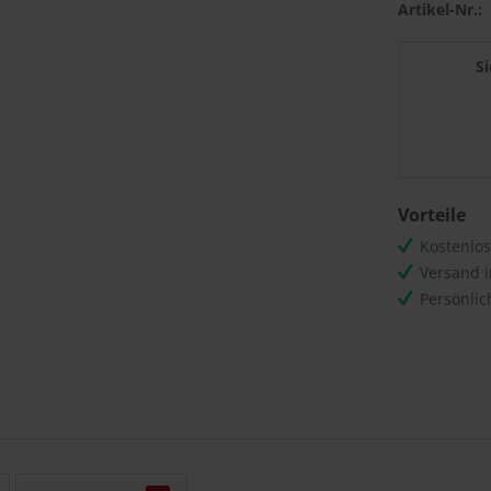
Artikel-Nr.:
S
Vorteile
Kostenlo
Versand 
Persönli