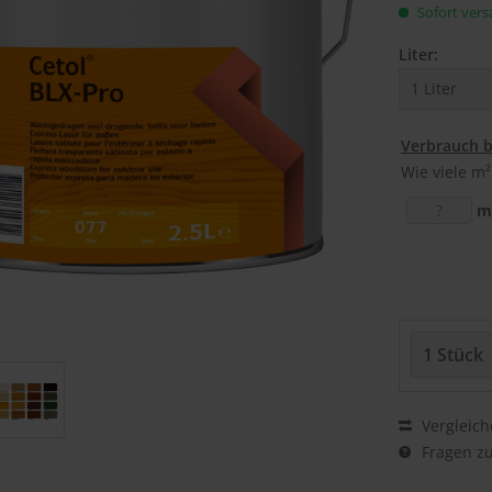
Sofort versa
Liter:
Verbrauch 
Wie viele m²
m
Vergleich
Fragen zu