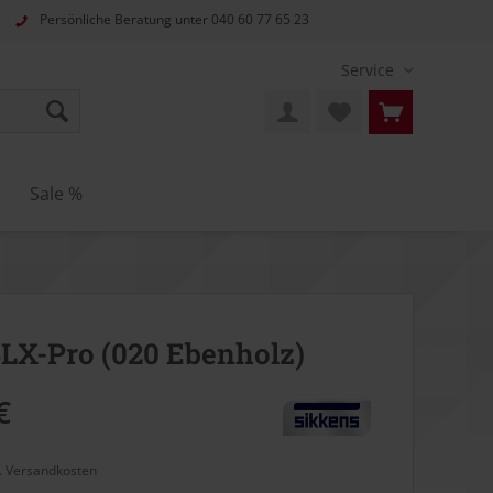
Persönliche Beratung unter
040 60 77 65 23
Service
Sale %
BLX-Pro (020 Ebenholz)
€
l. Versandkosten