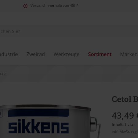
Versand innerhalb von 48h*
ndustrie
Zweirad
Werkzeuge
Sortiment
Marken
asur
Cetol 
43,49 
Inhalt:
1 Liter
inkl. MwSt.
zzg