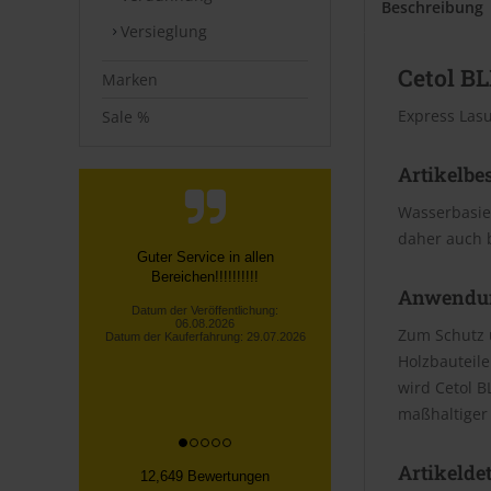
Beschreibung
Versieglung
Cetol BL
Marken
Express Lasu
Sale %
Artikelbe
Wasserbasier
daher auch 
Schnell und zuverlässig
Datum der Veröffentlichung:
Anwendu
06.08.2026
Datum der Kauferfahrung: 29.07.2026
Zum Schutz 
Holzbauteile
wird Cetol 
maßhaltiger 
Artikeldet
12,649 Bewertungen