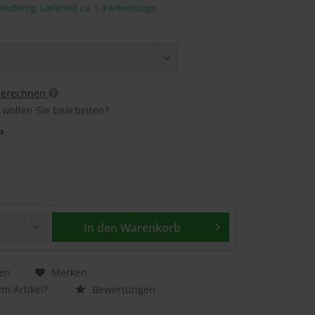
ndfertig, Lieferzeit ca. 1-3 Arbeitstage
berechnen
 wollen Sie bearbeiten?
²
In den
Warenkorb
en
Merken
m Artikel?
Bewertungen