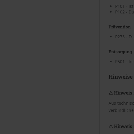
P101 - Is
P102 - Da
Prävention
P273 - Fr
Entsorgung
P501 - In
Hinweise
⚠ Hinweis 
Aus technis
verbindliche
⚠ Hinweis 