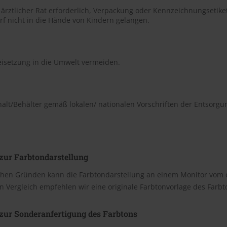
t ärztlicher Rat erforderlich, Verpackung oder Kennzeichnungsetiket
rf nicht in die Hände von Kindern gelangen.
eisetzung in die Umwelt vermeiden.
halt/Behälter gemäß lokalen/ nationalen Vorschriften der Entsorgu
zur Farbtondarstellung
chen Gründen kann die Farbtondarstellung an einem Monitor vom 
n Vergleich empfehlen wir eine originale Farbtonvorlage des Farb
zur Sonderanfertigung des Farbtons