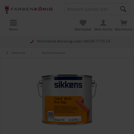
Menü
Merkzettel
Mein Konto
Warenkorb
Persönliche Beratung unter
040 60 77 65 23
Übersicht
Dickschichtlasur