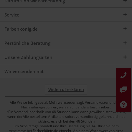
Darum sind wir Farbenkönig
Service
Farbenkönig.de
Persönliche Beratung
Unsere Zahlungsarten
Wir versenden mit
Widerruf erklären
Alle Preise inkl. gesetzl. Mehrwertsteuer zzgl. Versandkostenund ggf.
Nachnahmegebühren, wenn nicht anders beschrieben.
*Ein Versand innerhalb von 48 Stunden kann dann gewährleistet werden,
wenn der/die bestellte/n Artikel als sofort versandfertig gekennzeichnet
ist/sind, es sich bei den 48 Stunden
um Arbeitstage handelt und Ihre Bestellung bis 14 Uhr an einem
Arbeitstag bei Farbenkönig.de eingeht. Ab einem Warenwert von circa