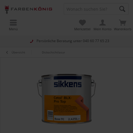
Menü
Merkzettel
Mein Konto
Warenkorb
Persönliche Beratung unter
040 60 77 65 23
Übersicht
Dickschichtlasur