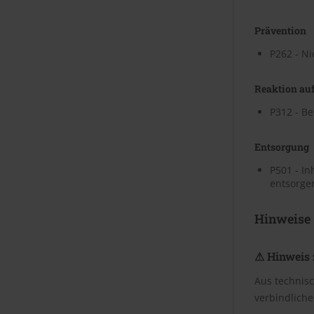
Prävention
P262 - Ni
Reaktion auf
P312 - Be
Entsorgung
P501 - In
entsorge
Hinweise
⚠ Hinweis 
Aus technis
verbindliche