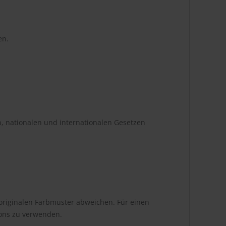
en.
n, nationalen und internationalen Gesetzen
originalen Farbmuster abweichen. Für einen
tons zu verwenden.