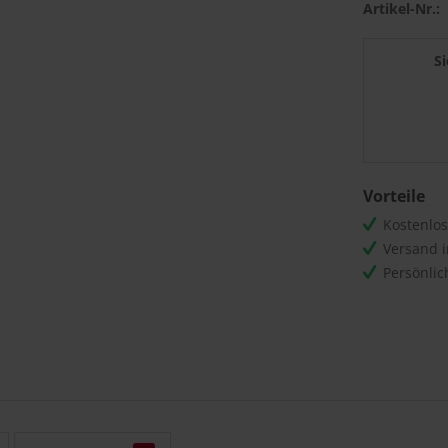
Artikel-Nr.:
S
Vorteile
Kostenlo
Versand 
Persönli