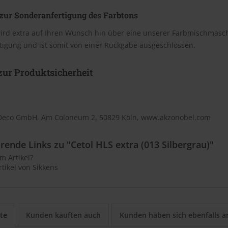
zur Sonderanfertigung des Farbtons
wird extra auf Ihren Wunsch hin über eine unserer Farbmischmasc
tigung und ist somit von einer Rückgabe ausgeschlossen.
ur Produktsicherheit
Deco GmbH, Am Coloneum 2, 50829 Köln, www.akzonobel.com
rende Links zu "Cetol HLS extra (013 Silbergrau)"
m Artikel?
tikel von Sikkens
te
Kunden kauften auch
Kunden haben sich ebenfalls 