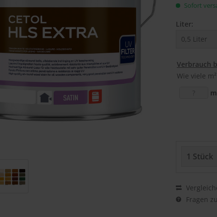
Sofort versa
Liter:
Verbrauch 
Wie viele m²
m
Vergleich
Fragen zu