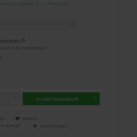
ndfertig, Lieferzeit ca. 1-3 Arbeitstage
berechnen
 wollen Sie bearbeiten?
²
In den
Warenkorb
en
Merken
m Artikel?
Bewertungen