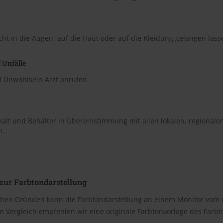
cht in die Augen, auf die Haut oder auf die Kleidung gelangen lass
 Unfälle
i Unwohlsein Arzt anrufen.
halt und Behälter in Übereinstimmung mit allen lokalen, regionale
n.
zur Farbtondarstellung
chen Gründen kann die Farbtondarstellung an einem Monitor vom 
n Vergleich empfehlen wir eine originale Farbtonvorlage des Farb