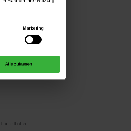
ie im Rahmen Ihrer Nutzung
Marketing
Alle zulassen
t bereithalten.