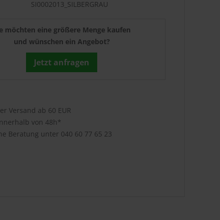
SI0002013_SILBERGRAU
ie möchten eine größere Menge kaufen
und wünschen ein Angebot?
Jetzt anfragen
ser Versand ab 60 EUR
innerhalb von 48h*
che Beratung unter
040 60 77 65 23