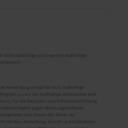
ür nicht maßhaltige und begrenzt maßhaltige
ßenbereich.
Die Anwendung erfolgt für nicht maßhaltige
ergolen u.s.w.). Für maßhaltige Holzbauteile wird
üren). Für die Zwischen- und Schlussbeschichtung
ExtraBeständigkeit gegen Witterungseinflüsse
erungsmittel zum Schutz des Filmes vor
etzt werden. Anmerkung: Fenster und Außentüren -