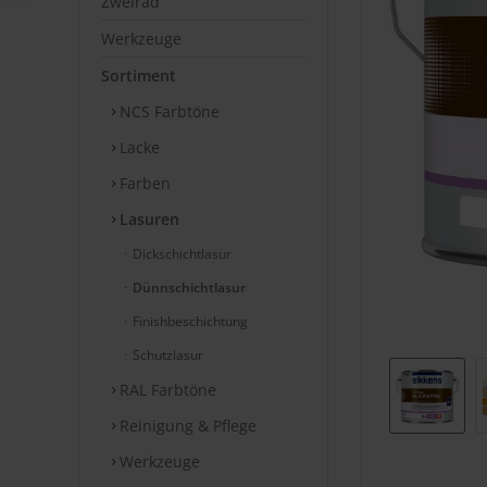
Zweirad
Werkzeuge
Sortiment
NCS Farbtöne
Lacke
Farben
Lasuren
Dickschichtlasur
Dünnschichtlasur
Finishbeschichtung
Schutzlasur
RAL Farbtöne
Reinigung & Pflege
Werkzeuge