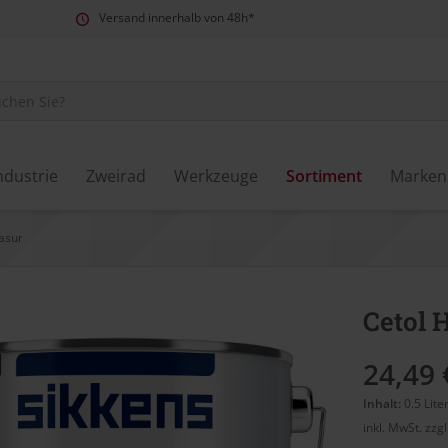
Versand innerhalb von 48h*
ndustrie
Zweirad
Werkzeuge
Sortiment
Marken
asur
Cetol 
24,49 
Inhalt:
0.5 Lite
inkl. MwSt.
zzg