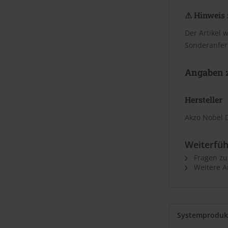
⚠ Hinweis 
Der Artikel 
Sonderanfer
Angaben z
Hersteller
Akzo Nobel 
Weiterfüh
Fragen zu
Weitere Ar
Systemproduk