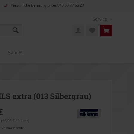
Persönliche Beratung unter
040 60 77 65 23
Service
Sale %
HLS extra (013 Silbergrau)
€
r (48,98 € / 1 Liter)
l. Versandkosten