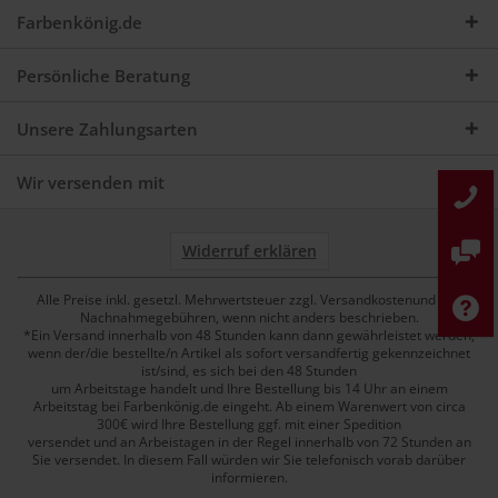
Farbenkönig.de
Persönliche Beratung
Unsere Zahlungsarten
Wir versenden mit
Widerruf erklären
Alle Preise inkl. gesetzl. Mehrwertsteuer zzgl. Versandkostenund ggf.
Nachnahmegebühren, wenn nicht anders beschrieben.
*Ein Versand innerhalb von 48 Stunden kann dann gewährleistet werden,
wenn der/die bestellte/n Artikel als sofort versandfertig gekennzeichnet
ist/sind, es sich bei den 48 Stunden
um Arbeitstage handelt und Ihre Bestellung bis 14 Uhr an einem
Arbeitstag bei Farbenkönig.de eingeht. Ab einem Warenwert von circa
300€ wird Ihre Bestellung ggf. mit einer Spedition
versendet und an Arbeistagen in der Regel innerhalb von 72 Stunden an
Sie versendet. In diesem Fall würden wir Sie telefonisch vorab darüber
informieren.