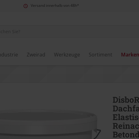
Versand innerhalb von 48h*
ndustrie
Zweirad
Werkzeuge
Sortiment
Marke
DisboR
Dachfa
Elasti
Reinac
Beton