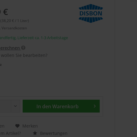
 €
 (38,20 € / 1 Liter)
l. Versandkosten
ndfertig, Lieferzeit ca. 1-3 Arbeitstage
berechnen
 wollen Sie bearbeiten?
²
In den
Warenkorb
en
Merken
m Artikel?
Bewertungen