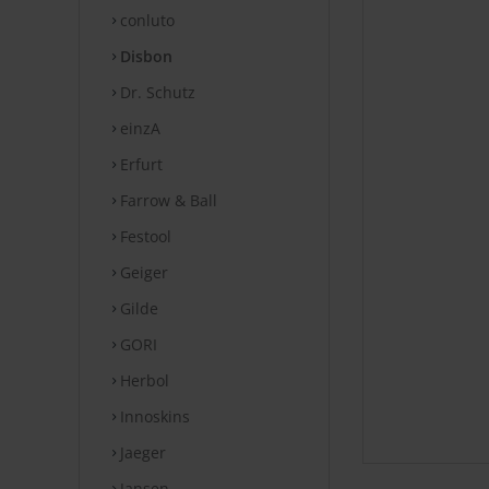
conluto
Disbon
Dr. Schutz
einzA
Erfurt
Farrow & Ball
Festool
Geiger
Gilde
GORI
Herbol
Innoskins
Jaeger
Jansen