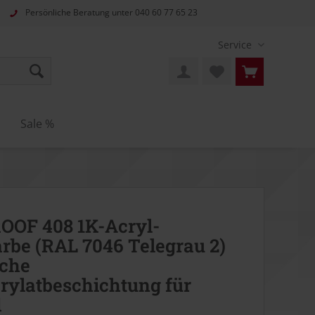
Persönliche Beratung unter
040 60 77 65 23
Service
n
Sale %
OOF 408 1K-Acryl-
rbe (RAL 7046 Telegrau 2)
sche
rylatbeschichtung für
d