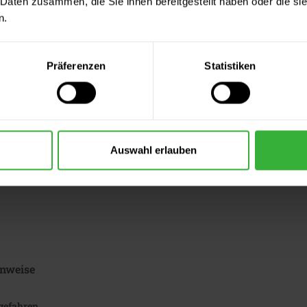
 Daten zusammen, die Sie ihnen bereitgestellt haben oder die s
hnungselemente
n.
iktogramme
Präferenzen
Statistiken
Auswahl erlauben
chen
nweise
gefahren