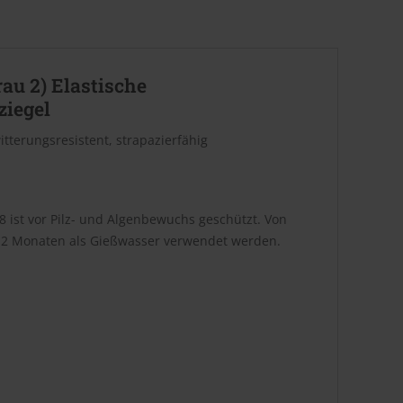
au 2) Elastische
ziegel
tterungsresistent, strapazierfähig
 ist vor Pilz- und Algenbewuchs geschützt. Von
 12 Mona­ten als Gießwasser verwendet werden.