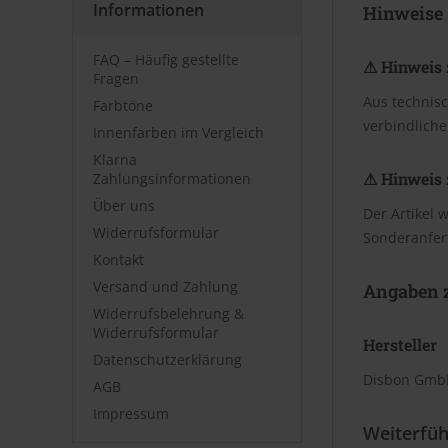
Informationen
Hinweise
FAQ – Häufig gestellte
⚠ Hinweis 
Fragen
Aus technis
Farbtöne
verbindliche
Innenfarben im Vergleich
Klarna
⚠ Hinweis 
Zahlungsinformationen
Über uns
Der Artikel 
Widerrufsformular
Sonderanfer
Kontakt
Versand und Zahlung
Angaben z
Widerrufsbelehrung &
Widerrufsformular
Hersteller
Datenschutzerklärung
Disbon GmbH
AGB
Impressum
Weiterfüh