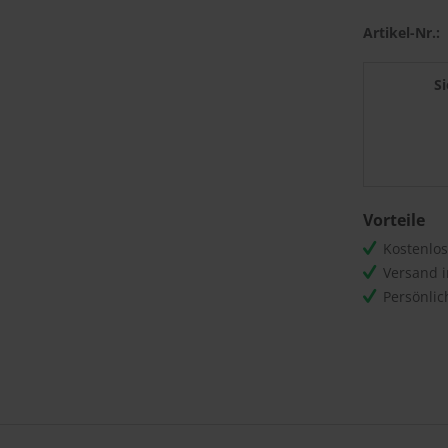
Artikel-Nr.:
S
Vorteile
Kostenlo
Versand 
Persönli