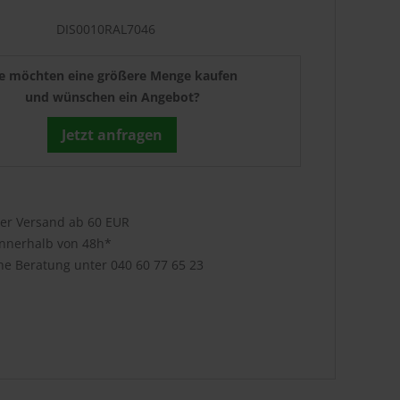
DIS0010RAL7046
ie möchten eine größere Menge kaufen
und wünschen ein Angebot?
Jetzt anfragen
ser Versand ab 60 EUR
innerhalb von 48h*
che Beratung unter
040 60 77 65 23