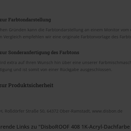
zur Farbtondarstellung
chen Gründen kann die Farbtondarstellung an einem Monitor vom 
n Vergleich empfehlen wir eine originale Farbtonvorlage des Farb
zur Sonderanfertigung des Farbtons
wird extra auf Ihren Wunsch hin über eine unserer Farbmischmasc
tigung und ist somit von einer Rückgabe ausgeschlossen.
ur Produktsicherheit
, Roßdörfer Straße 50, 64372 Ober-Ramstadt, www.disbon.de
rende Links zu "DisboROOF 408 1K-Acryl-Dachfarbe (