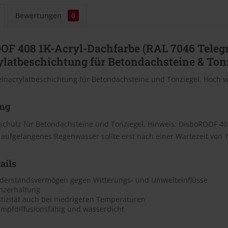
Bewertungen
0
OF 408 1K-Acryl-Dachfarbe (RAL 7046 Telegr
ylatbeschichtung für Betondachsteine & Ton
einacrylatbeschichtung für Betondachsteine und Tonziegel. Hoch wi
ng
chutz für Betondachsteine und Tonziegel. Hinweis: DisboROOF 408
 aufgefangenes Regen­wasser sollte erst nach einer Wartezeit von
ails
derstandsvermögen gegen Witterungs- und Umwelteinflüsse
nzerhaltung
tizität auch bei niedrigeren Temperaturen
mpfdiffusionsfähig und wasserdicht