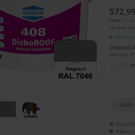
572,99
Inhalt:
15 Liter
inkl. MwSt.
zzg
Sofort versa
Verbrauch 
Wie viele m²
m
Vergleich
Fragen zu