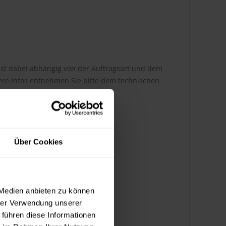
h ist dabei abhängig von der Auftragsart und dem
ere Infos entnehmen Sie bitte dem technischen
Über Cookies
 Medien anbieten zu können
hrer Verwendung unserer
 führen diese Informationen