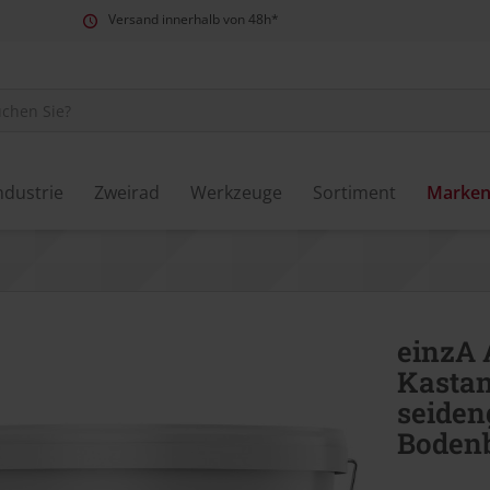
Versand innerhalb von 48h*
ndustrie
Zweirad
Werkzeuge
Sortiment
Marke
einzA 
Kastan
seiden
Boden