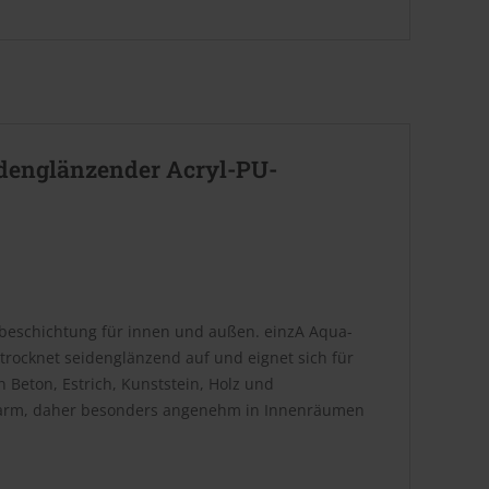
idenglänzender Acryl-PU-
fbeschichtung für innen und außen. einzA Aqua-
 trocknet seidenglänzend auf und eignet sich für
 Beton, Estrich, Kunststein, Holz und
hsarm, daher besonders angenehm in Innenräumen