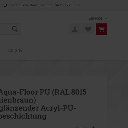
Persönliche Beratung unter
040 60 77 65 23
Service
n
Sale %
Aqua-Floor PU (RAL 8015
ienbraun)
glänzender Acryl-PU-
beschichtung