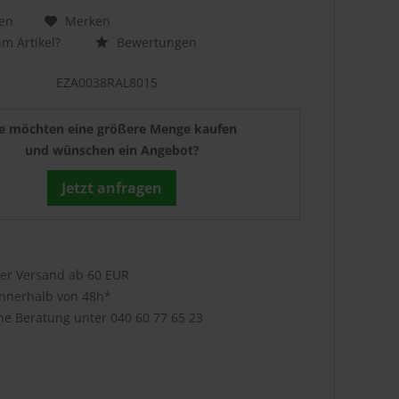
en
Merken
m Artikel?
Bewertungen
EZA0038RAL8015
ie möchten eine größere Menge kaufen
und wünschen ein Angebot?
Jetzt anfragen
ser Versand ab 60 EUR
innerhalb von 48h*
che Beratung unter
040 60 77 65 23