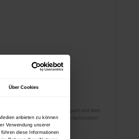
Über Cookies
h ist dabei abhängig von der Auftragsart und dem
 Medien anbieten zu können
ere Infos entnehmen Sie bitte dem technischen
hrer Verwendung unserer
 führen diese Informationen