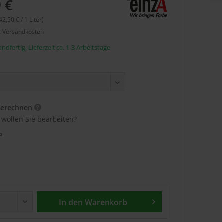
 €
42,50 € / 1 Liter)
l. Versandkosten
ndfertig, Lieferzeit ca. 1-3 Arbeitstage
berechnen
 wollen Sie bearbeiten?
²
In den
Warenkorb