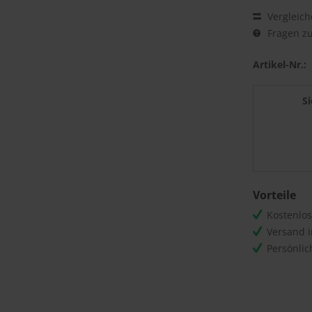
Vergleich
Fragen zu
Artikel-Nr.:
S
Vorteile
Kostenlo
Versand 
Persönli