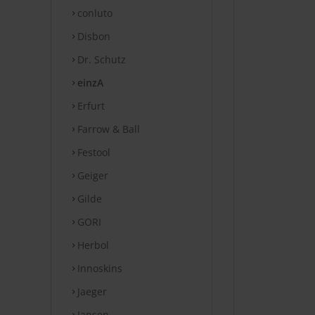
conluto
Disbon
Dr. Schutz
einzA
Erfurt
Farrow & Ball
Festool
Geiger
Gilde
GORI
Herbol
Innoskins
Jaeger
Jansen