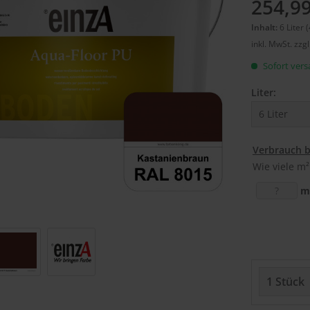
254,99
Inhalt:
6 Liter (
inkl. MwSt.
zzg
Sofort versa
Liter:
Verbrauch 
Wie viele m²
m