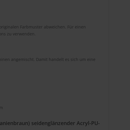
originalen Farbmuster abweichen. Für einen
tons zu verwenden.
hinen angemischt. Damit handelt es sich um eine
om
tanienbraun) seidenglänzender Acryl-PU-