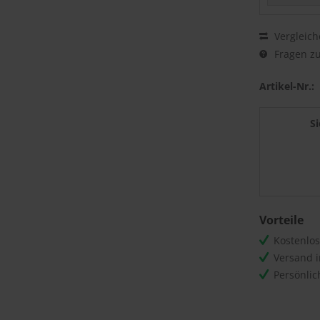
Vergleich
Fragen zu
Artikel-Nr.:
S
Vorteile
Kostenlo
Versand 
Persönli