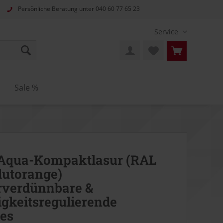
Persönliche Beratung unter
040 60 77 65 23
Service
n
Sale %
 Aqua-Kompaktlasur (RAL
lutorange)
rverdünnbare &
igkeitsregulierende
es