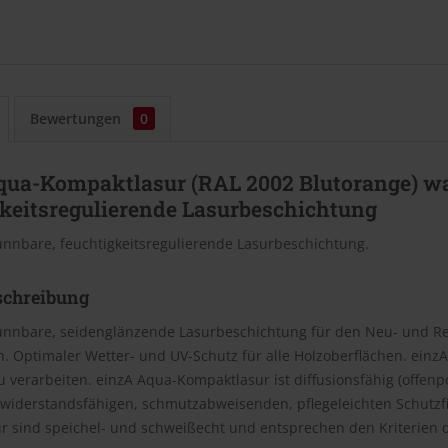
Bewertungen
0
qua-Kompaktlasur (RAL 2002 Blutorange) w
gkeitsregulierende Lasurbeschichtung
nnbare, feuchtigkeitsregulierende Lasurbeschichtung.
schreibung
nnbare, seidenglänzende Lasurbeschichtung für den Neu- und Re
. Optimaler Wetter- und UV-Schutz für alle Holzoberflächen. einz
zu verarbeiten. einzA Aqua-Kompaktlasur ist diffusionsfähig (offenpor
 widerstandsfähigen, schmutzabweisenden, pflegeleichten Schutzfi
 sind speichel- und schweißecht und entsprechen den Kriterien de