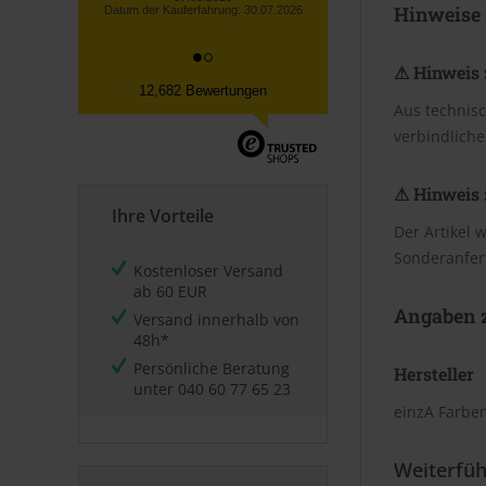
Hinweise
⚠ Hinweis 
12,682 Bewertungen
Aus technis
verbindliche
⚠ Hinweis 
Ihre Vorteile
Der Artikel 
Sonderanfer
Kostenloser Versand
ab 60 EUR
Angaben z
Versand innerhalb von
48h*
Persönliche Beratung
Hersteller
unter
040 60 77 65 23
einzA Farbe
Weiterfüh