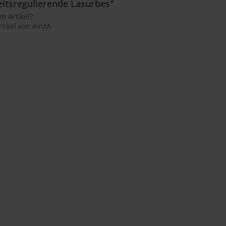
eitsregulierende Lasurbes"
m Artikel?
tikel von einzA