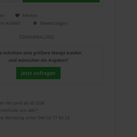
en
Merken
m Artikel?
Bewertungen
EZA0040RAL2002
ie möchten eine größere Menge kaufen
und wünschen ein Angebot?
Jetzt anfragen
ser Versand ab 60 EUR
innerhalb von 48h*
che Beratung unter
040 60 77 65 23