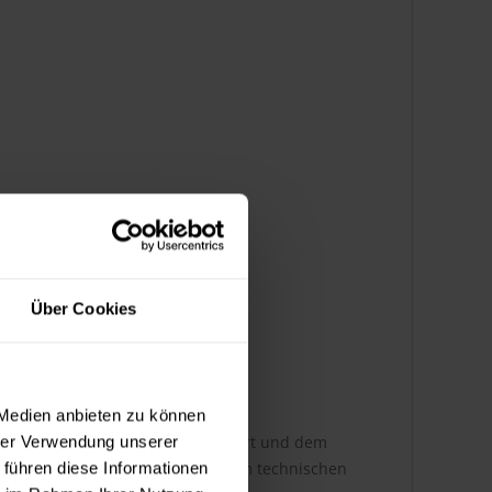
Über Cookies
 Medien anbieten zu können
st dabei abhängig von der Auftragsart und dem
hrer Verwendung unserer
ere Infos entnehmen Sie bitte dem technischen
 führen diese Informationen