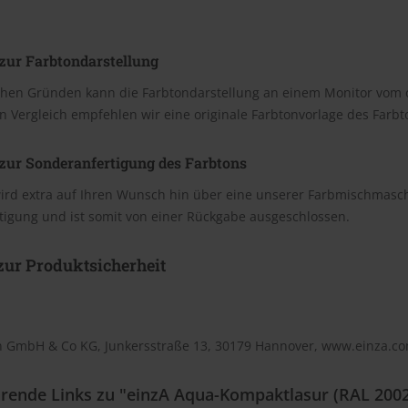
zur Farbtondarstellung
chen Gründen kann die Farbtondarstellung an einem Monitor vom 
n Vergleich empfehlen wir eine originale Farbtonvorlage des Farb
zur Sonderanfertigung des Farbtons
wird extra auf Ihren Wunsch hin über eine unserer Farbmischmasc
tigung und ist somit von einer Rückgabe ausgeschlossen.
ur Produktsicherheit
n GmbH & Co KG, Junkersstraße 13, 30179 Hannover, www.einza.c
rende Links zu "einzA Aqua-Kompaktlasur (RAL 200