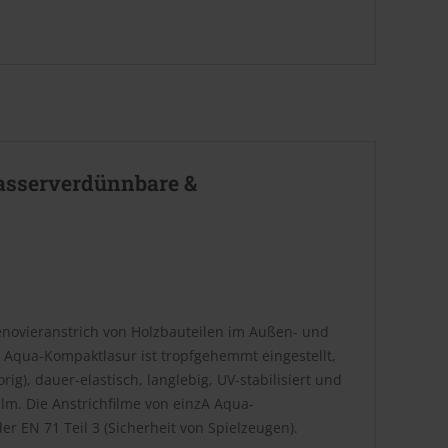
asserverdünnbare &
novieranstrich von Holzbauteilen im Außen- und
A Aqua-Kompaktlasur ist tropfgehemmt eingestellt,
ig), dauer-elastisch, langlebig, UV-stabilisiert und
lm. Die Anstrichfilme von einzA Aqua-
r EN 71 Teil 3 (Sicherheit von Spielzeugen).