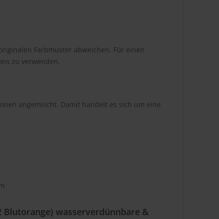
originalen Farbmuster abweichen. Für einen
tons zu verwenden.
hinen angemischt. Damit handelt es sich um eine
om
2 Blutorange) wasserverdünnbare &