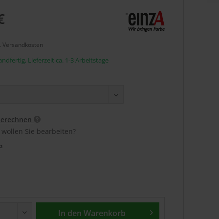
€
l. Versandkosten
ndfertig, Lieferzeit ca. 1-3 Arbeitstage
berechnen
 wollen Sie bearbeiten?
²
In den
Warenkorb