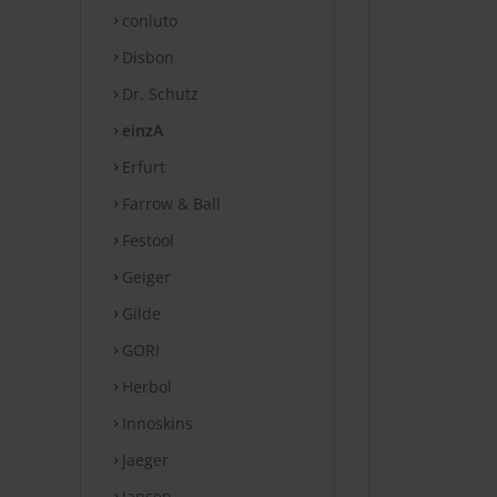
conluto
Disbon
Dr. Schutz
einzA
Erfurt
Farrow & Ball
Festool
Geiger
Gilde
GORI
Herbol
Innoskins
Jaeger
Jansen