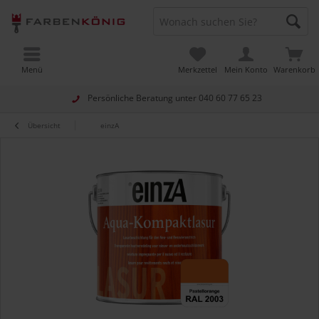
Menü
Merkzettel
Mein Konto
Warenkorb
Persönliche Beratung unter
040 60 77 65 23
Übersicht
einzA