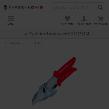
Menü
Merkzettel
Mein Konto
Warenkorb
Persönliche Beratung unter
040 60 77 65 23
Übersicht
Brillux