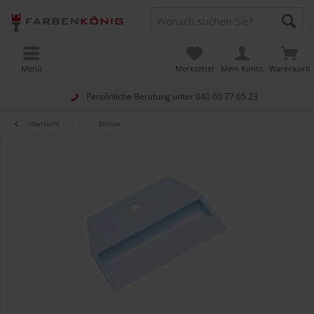
Menü
Merkzettel
Mein Konto
Warenkorb
Persönliche Beratung unter
040 60 77 65 23
Übersicht
Brillux