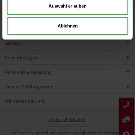
Jetzt Bewertungen zum Artikel lesen...
mehr
Auswahl erlauben
Kunden kauften auch
Ablehnen
Darum sind wir Farbenkönig
Service
Farbenkönig.de
Persönliche Beratung
Unsere Zahlungsarten
Wir versenden mit
Widerruf erklären
Alle Preise inkl. gesetzl. Mehrwertsteuer zzgl. Versandkostenund ggf.