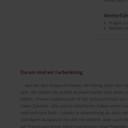
PUFAS Werk 
Weiterfüh
Fragen zu
Weitere Ar
Darum sind wir Farbenkönig
… weil wir den Anspruch haben, der König unter den Fa
sein. Wir wollen die größte Auswahl bieten und dabei z
liefern. Unsere Leidenschaft ist der online Vertrieb vo
sowie Zubehör. Alle unsere Mitarbeiter haben einen h
und sind vom Fach – sowohl in Anwendung als auch vom
ständigem Austausch mit den Herstellern, aber auch m
wir Trends aus erster Hand und können neue Produkte a