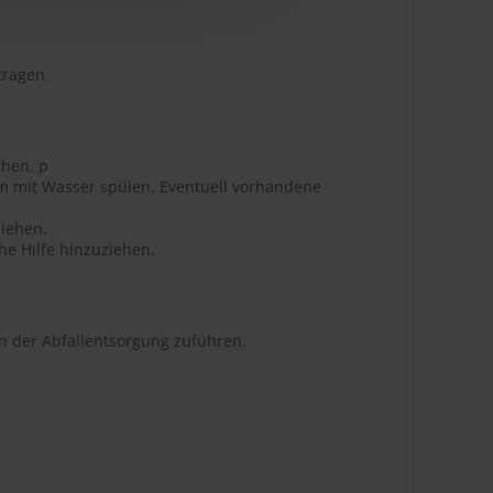
tragen.
chen. p
m mit Wasser spülen. Eventuell vorhandene
ziehen.
he Hilfe hinzuziehen.
en der Abfallentsorgung zuführen.