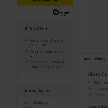
12,682 Bewertungen
Ihre Vorteile
Kostenloser Versand
ab 60 EUR
Versand innerhalb von
48h*
Beschreibung
Persönliche Beratung
unter
040 60 77 65 23
Glutocle
Zur Entfernu
Reinigung a
Informationen
Wannen, Dus
FAQ – Häufig gestellte
Datenblät
Fragen