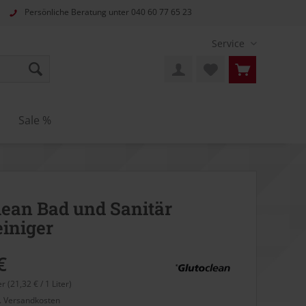
Persönliche Beratung unter
040 60 77 65 23
Service
Sale %
lean Bad und Sanitär
einiger
€
er (21,32 € / 1 Liter)
l. Versandkosten