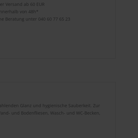
ser Versand ab 60 EUR
innerhalb von 48h*
che Beratung unter
040 60 77 65 23
rahlenden Glanz und hygienische Sauberkeit. Zur
 Wand- und Bodenfliesen, Wasch- und WC-Becken,