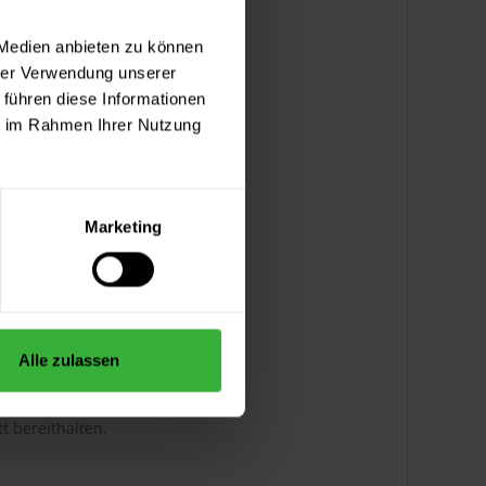
 Medien anbieten zu können
hrer Verwendung unserer
 führen diese Informationen
ie im Rahmen Ihrer Nutzung
Marketing
Alle zulassen
t bereithalten.