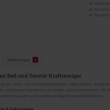
Kostenlo
Versand 
Persönli
Bewertungen
0
an Bad und Sanitär Kraftreiniger
ng von Seifen- und Schmutzrückständen, Kalk und Rost. Bringt st
ller säurefesten Oberflächen im Sanitär- und Küchenbereich. Für
chabtrennungen und säurebeständige Kunststoffoberflächen.
ter & Dokumente