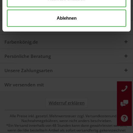
Jetzt Bewertungen zum Artikel lesen...
mehr
Darum sind wir Farbenkönig
Ablehnen
Service
Farbenkönig.de
Persönliche Beratung
Unsere Zahlungsarten
Wir versenden mit
Widerruf erklären
Alle Preise inkl. gesetzl. Mehrwertsteuer zzgl. Versandkostenund ggf.
Nachnahmegebühren, wenn nicht anders beschrieben.
*Ein Versand innerhalb von 48 Stunden kann dann gewährleistet werden,
wenn der/die bestellte/n Artikel als sofort versandfertig gekennzeichnet