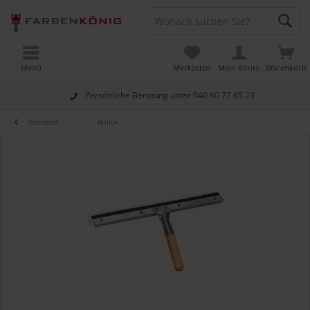
Menü
Merkzettel
Mein Konto
Warenkorb
Persönliche Beratung unter
040 60 77 65 23
Übersicht
Brillux