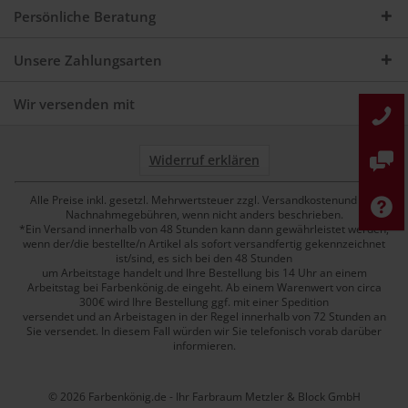
Persönliche Beratung
Unsere Zahlungsarten
Wir versenden mit
Widerruf erklären
Alle Preise inkl. gesetzl. Mehrwertsteuer zzgl. Versandkostenund ggf.
Nachnahmegebühren, wenn nicht anders beschrieben.
*Ein Versand innerhalb von 48 Stunden kann dann gewährleistet werden,
wenn der/die bestellte/n Artikel als sofort versandfertig gekennzeichnet
ist/sind, es sich bei den 48 Stunden
um Arbeitstage handelt und Ihre Bestellung bis 14 Uhr an einem
Arbeitstag bei Farbenkönig.de eingeht. Ab einem Warenwert von circa
300€ wird Ihre Bestellung ggf. mit einer Spedition
versendet und an Arbeistagen in der Regel innerhalb von 72 Stunden an
Sie versendet. In diesem Fall würden wir Sie telefonisch vorab darüber
informieren.
© 2026 Farbenkönig.de - Ihr Farbraum Metzler & Block GmbH