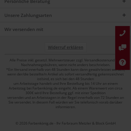
Persönliche Beratung
Unsere Zahlungsarten
Wir versenden mit
Widerruf erklären
Alle Preise inkl. gesetzl. Mehrwertsteuer zzgl. Versandkostenund ggf.
Nachnahmegebühren, wenn nicht anders beschrieben.
*Ein Versand innerhalb von 48 Stunden kann dann gewährleistet werden,
wenn der/die bestellte/n Artikel als sofort versandfertig gekennzeichnet
ist/sind, es sich bei den 48 Stunden
um Arbeitstage handelt und Ihre Bestellung bis 14 Uhr an einem
Arbeitstag bei Farbenkönig.de eingeht. Ab einem Warenwert von circa
300€ wird Ihre Bestellung ggf. mit einer Spedition
versendet und an Arbeistagen in der Regel innerhalb von 72 Stunden an
Sie versendet. In diesem Fall würden wir Sie telefonisch vorab darüber
informieren.
© 2026 Farbenkönig.de - Ihr Farbraum Metzler & Block GmbH