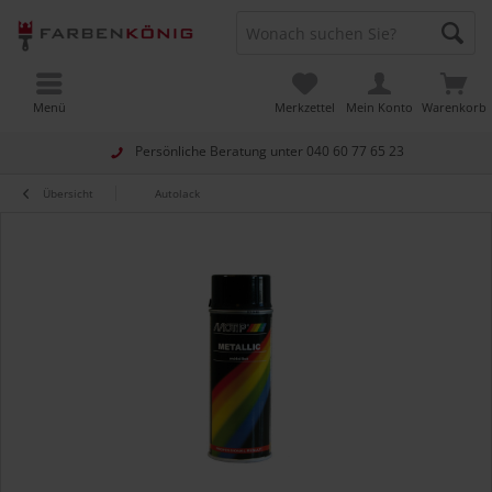
Menü
Merkzettel
Mein Konto
Warenkorb
Persönliche Beratung unter
040 60 77 65 23
Übersicht
Autolack