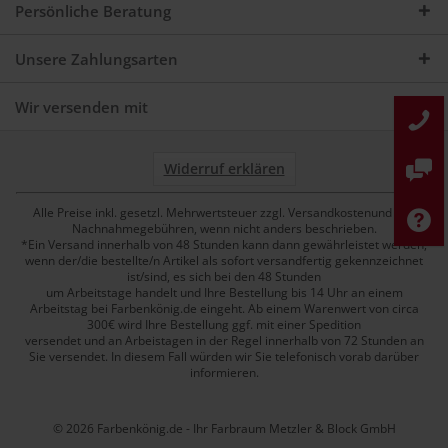
Persönliche Beratung
Unsere Zahlungsarten
Wir versenden mit
Widerruf erklären
Alle Preise inkl. gesetzl. Mehrwertsteuer zzgl. Versandkostenund ggf.
Nachnahmegebühren, wenn nicht anders beschrieben.
*Ein Versand innerhalb von 48 Stunden kann dann gewährleistet werden,
wenn der/die bestellte/n Artikel als sofort versandfertig gekennzeichnet
ist/sind, es sich bei den 48 Stunden
um Arbeitstage handelt und Ihre Bestellung bis 14 Uhr an einem
Arbeitstag bei Farbenkönig.de eingeht. Ab einem Warenwert von circa
300€ wird Ihre Bestellung ggf. mit einer Spedition
versendet und an Arbeistagen in der Regel innerhalb von 72 Stunden an
Sie versendet. In diesem Fall würden wir Sie telefonisch vorab darüber
informieren.
© 2026 Farbenkönig.de - Ihr Farbraum Metzler & Block GmbH