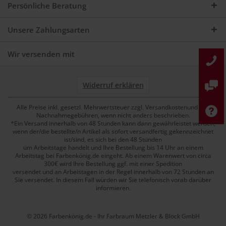
Persönliche Beratung
Unsere Zahlungsarten
Wir versenden mit
Widerruf erklären
Alle Preise inkl. gesetzl. Mehrwertsteuer zzgl. Versandkostenund ggf.
Nachnahmegebühren, wenn nicht anders beschrieben.
*Ein Versand innerhalb von 48 Stunden kann dann gewährleistet werden,
wenn der/die bestellte/n Artikel als sofort versandfertig gekennzeichnet
ist/sind, es sich bei den 48 Stunden
um Arbeitstage handelt und Ihre Bestellung bis 14 Uhr an einem
Arbeitstag bei Farbenkönig.de eingeht. Ab einem Warenwert von circa
300€ wird Ihre Bestellung ggf. mit einer Spedition
versendet und an Arbeistagen in der Regel innerhalb von 72 Stunden an
Sie versendet. In diesem Fall würden wir Sie telefonisch vorab darüber
informieren.
© 2026 Farbenkönig.de - Ihr Farbraum Metzler & Block GmbH