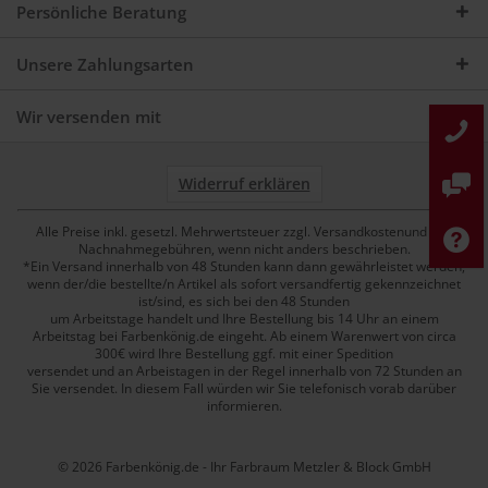
Persönliche Beratung
Unsere Zahlungsarten
Wir versenden mit
Widerruf erklären
Alle Preise inkl. gesetzl. Mehrwertsteuer zzgl. Versandkostenund ggf.
Nachnahmegebühren, wenn nicht anders beschrieben.
*Ein Versand innerhalb von 48 Stunden kann dann gewährleistet werden,
wenn der/die bestellte/n Artikel als sofort versandfertig gekennzeichnet
ist/sind, es sich bei den 48 Stunden
um Arbeitstage handelt und Ihre Bestellung bis 14 Uhr an einem
Arbeitstag bei Farbenkönig.de eingeht. Ab einem Warenwert von circa
300€ wird Ihre Bestellung ggf. mit einer Spedition
versendet und an Arbeistagen in der Regel innerhalb von 72 Stunden an
Sie versendet. In diesem Fall würden wir Sie telefonisch vorab darüber
informieren.
© 2026 Farbenkönig.de - Ihr Farbraum Metzler & Block GmbH