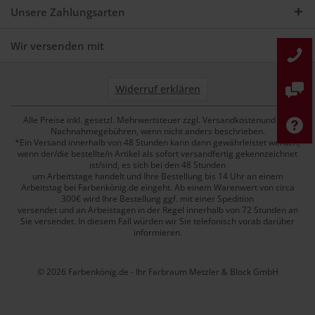
Unsere Zahlungsarten
Wir versenden mit
Widerruf erklären
Alle Preise inkl. gesetzl. Mehrwertsteuer zzgl. Versandkostenund ggf.
Nachnahmegebühren, wenn nicht anders beschrieben.
*Ein Versand innerhalb von 48 Stunden kann dann gewährleistet werden,
wenn der/die bestellte/n Artikel als sofort versandfertig gekennzeichnet
ist/sind, es sich bei den 48 Stunden
um Arbeitstage handelt und Ihre Bestellung bis 14 Uhr an einem
Arbeitstag bei Farbenkönig.de eingeht. Ab einem Warenwert von circa
300€ wird Ihre Bestellung ggf. mit einer Spedition
versendet und an Arbeistagen in der Regel innerhalb von 72 Stunden an
Sie versendet. In diesem Fall würden wir Sie telefonisch vorab darüber
informieren.
© 2026 Farbenkönig.de - Ihr Farbraum Metzler & Block GmbH