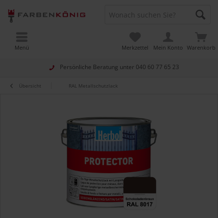
Menü
Merkzettel
Mein Konto
Warenkorb
Persönliche Beratung unter
040 60 77 65 23
Übersicht
RAL Metallschutzlack