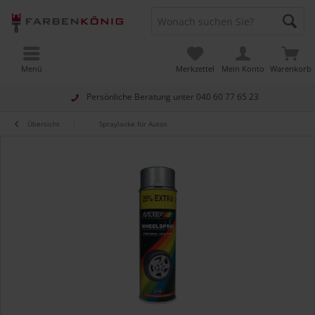
Menü
Merkzettel
Mein Konto
Warenkorb
Persönliche Beratung unter
040 60 77 65 23
Übersicht
Spraylacke für Autos