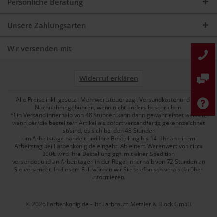
Persönliche Beratung
Unsere Zahlungsarten
Wir versenden mit
Widerruf erklären
Alle Preise inkl. gesetzl. Mehrwertsteuer zzgl. Versandkostenund ggf.
Nachnahmegebühren, wenn nicht anders beschrieben.
*Ein Versand innerhalb von 48 Stunden kann dann gewährleistet werden,
wenn der/die bestellte/n Artikel als sofort versandfertig gekennzeichnet
ist/sind, es sich bei den 48 Stunden
um Arbeitstage handelt und Ihre Bestellung bis 14 Uhr an einem
Arbeitstag bei Farbenkönig.de eingeht. Ab einem Warenwert von circa
300€ wird Ihre Bestellung ggf. mit einer Spedition
versendet und an Arbeistagen in der Regel innerhalb von 72 Stunden an
Sie versendet. In diesem Fall würden wir Sie telefonisch vorab darüber
informieren.
© 2026 Farbenkönig.de - Ihr Farbraum Metzler & Block GmbH