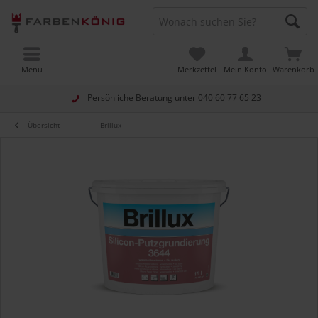
Menü
Merkzettel
Mein Konto
Warenkorb
Persönliche Beratung unter
040 60 77 65 23
Übersicht
Brillux