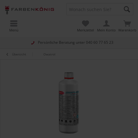
Menü
Merkzettel
Mein Konto
Warenkorb
Persönliche Beratung unter
040 60 77 65 23
Übersicht
Owatrol