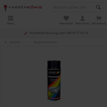
Menü
Merkzettel
Mein Konto
Warenkorb
Persönliche Beratung unter
040 60 77 65 23
Übersicht
Spraylacke für Autos