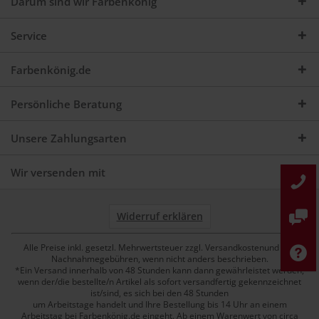
Darum sind wir Farbenkönig
Service
Farbenkönig.de
Persönliche Beratung
Unsere Zahlungsarten
Wir versenden mit
Widerruf erklären
Alle Preise inkl. gesetzl. Mehrwertsteuer zzgl. Versandkostenund ggf.
Nachnahmegebühren, wenn nicht anders beschrieben.
*Ein Versand innerhalb von 48 Stunden kann dann gewährleistet werden,
wenn der/die bestellte/n Artikel als sofort versandfertig gekennzeichnet
ist/sind, es sich bei den 48 Stunden
um Arbeitstage handelt und Ihre Bestellung bis 14 Uhr an einem
Arbeitstag bei Farbenkönig.de eingeht. Ab einem Warenwert von circa