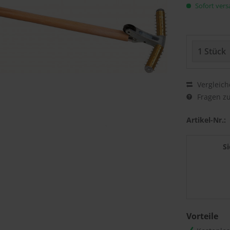
Sofort versa
Vergleich
Fragen zu
Artikel-Nr.:
S
Vorteile