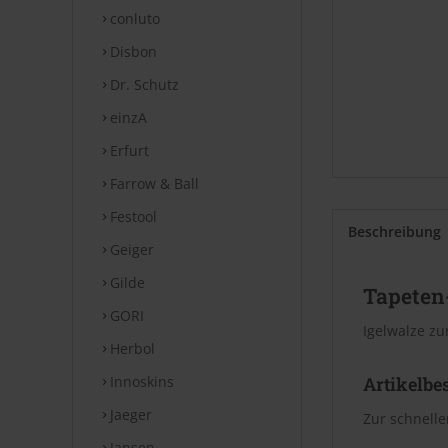
conluto
Disbon
Dr. Schutz
einzA
Erfurt
Farrow & Ball
Festool
Beschreibung
Geiger
Gilde
Tapeten
GORI
Igelwalze zu
Herbol
Innoskins
Artikelbe
Jaeger
Zur schnelle
Jansen