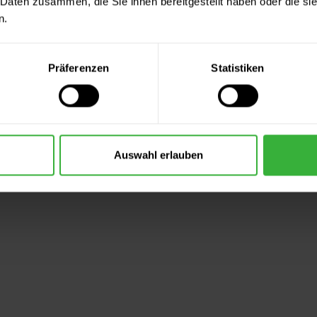
 Daten zusammen, die Sie ihnen bereitgestellt haben oder die s
n.
Präferenzen
Statistiken
Auswahl erlauben