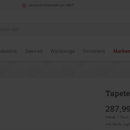
Versand innerhalb von 48h*
ndustrie
Zweirad
Werkzeuge
Sortiment
Marke
Tapete
287,99
Inhalt:
1 Stück
inkl. MwSt.
zzg