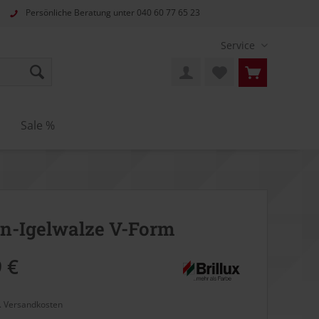
Persönliche Beratung unter
040 60 77 65 23
Service
n
Sale %
n-Igelwalze V-Form
 €
l. Versandkosten