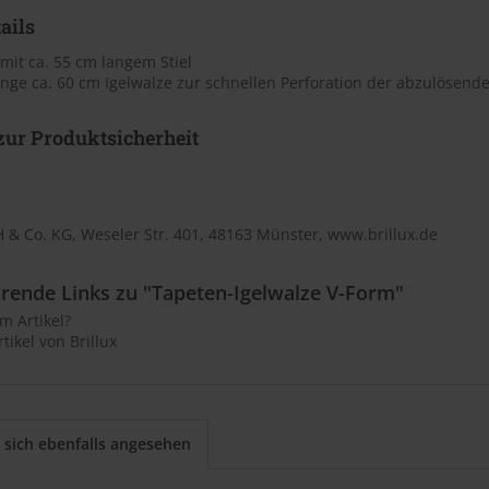
ails
mit ca. 55 cm langem Stiel
nge ca. 60 cm Igelwalze zur schnellen Perforation der abzulösend
ur Produktsicherheit
 & Co. KG, Weseler Str. 401, 48163 Münster, www.brillux.de
rende Links zu "Tapeten-Igelwalze V-Form"
m Artikel?
tikel von Brillux
sich ebenfalls angesehen