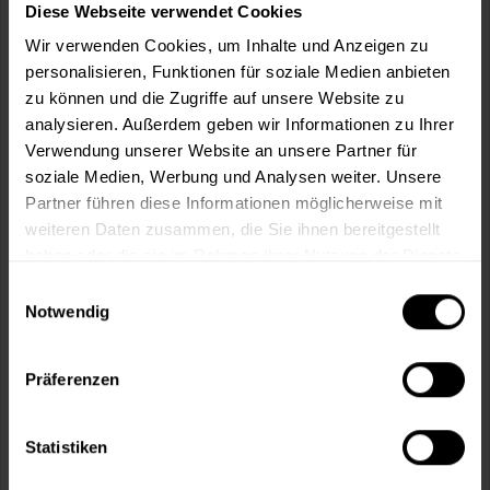
Wie viele m² wollen Sie bearbeiten?
Diese Webseite verwendet Cookies
m²
Wir verwenden Cookies, um Inhalte und Anzeigen zu
personalisieren, Funktionen für soziale Medien anbieten
zu können und die Zugriffe auf unsere Website zu
analysieren. Außerdem geben wir Informationen zu Ihrer
Verwendung unserer Website an unsere Partner für
soziale Medien, Werbung und Analysen weiter. Unsere
In den
Warenkorb
Partner führen diese Informationen möglicherweise mit
weiteren Daten zusammen, die Sie ihnen bereitgestellt
haben oder die sie im Rahmen Ihrer Nutzung der Dienste
Fragen zum Artikel?
Merken
gesammelt haben.
Einwilligungsauswahl
Artikel-Nr.:
LTG0201LGATOMI
Notwendig
Sie möchten eine größere Menge kaufen
Präferenzen
und wünschen ein Angebot?
Jetzt anfragen
Statistiken