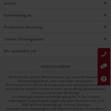
Service
Farbenkönig.de
Persönliche Beratung
Unsere Zahlungsarten
Wir versenden mit
Widerruf erklären
Alle Preise inkl. gesetzl. Mehrwertsteuer zzgl. Versandkostenund ggf.
Nachnahmegebühren, wenn nicht anders beschrieben.
*Ein Versand innerhalb von 48 Stunden kann dann gewährleistet werden,
wenn der/die bestellte/n Artikel als sofort versandfertig gekennzeichnet
ist/sind, es sich bei den 48 Stunden
um Arbeitstage handelt und Ihre Bestellung bis 14 Uhr an einem
Arbeitstag bei Farbenkönig.de eingeht. Ab einem Warenwert von circa
300€ wird Ihre Bestellung ggf. mit einer Spedition
versendet und an Arbeistagen in der Regel innerhalb von 72 Stunden an