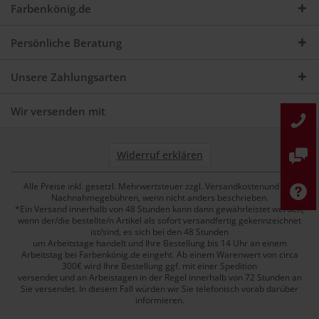
Farbenkönig.de
Persönliche Beratung
Unsere Zahlungsarten
Wir versenden mit
Widerruf erklären
Alle Preise inkl. gesetzl. Mehrwertsteuer zzgl. Versandkostenund ggf.
Nachnahmegebühren, wenn nicht anders beschrieben.
*Ein Versand innerhalb von 48 Stunden kann dann gewährleistet werden,
wenn der/die bestellte/n Artikel als sofort versandfertig gekennzeichnet
ist/sind, es sich bei den 48 Stunden
um Arbeitstage handelt und Ihre Bestellung bis 14 Uhr an einem
Arbeitstag bei Farbenkönig.de eingeht. Ab einem Warenwert von circa
300€ wird Ihre Bestellung ggf. mit einer Spedition
versendet und an Arbeistagen in der Regel innerhalb von 72 Stunden an
Sie versendet. In diesem Fall würden wir Sie telefonisch vorab darüber
informieren.