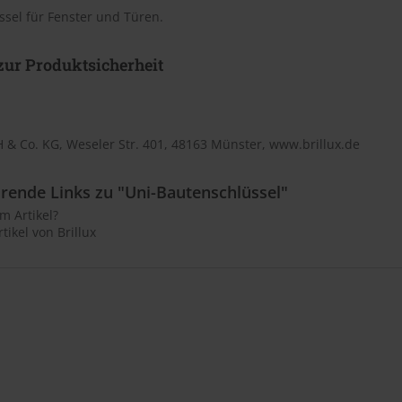
sel für Fenster und Türen.
ur Produktsicherheit
 & Co. KG, Weseler Str. 401, 48163 Münster, www.brillux.de
rende Links zu "Uni-Bautenschlüssel"
m Artikel?
tikel von Brillux