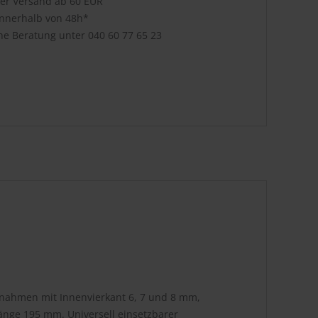
ser Versand ab 60 EUR
innerhalb von 48h*
che Beratung unter
040 60 77 65 23
fnahmen mit Innenvierkant 6, 7 und 8 mm,
nge 195 mm. Universell einsetzbarer