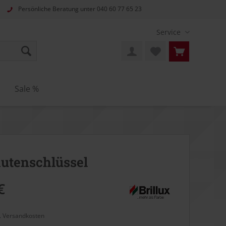
Persönliche Beratung unter
040 60 77 65 23
Service
n
Sale %
utenschlüssel
€
l. Versandkosten