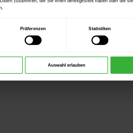
 Daten zusammen, die Sie ihnen bereitgestellt haben oder die s
n.
Präferenzen
Statistiken
Auswahl erlauben