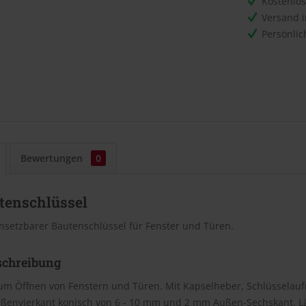
Kostenlo
Versand 
Persönli
Bewertungen
0
tenschlüssel
insetzbarer Bautenschlüssel für Fenster und Türen.
schreibung
 zum Öffnen von Fenstern und Türen. Mit Kapselheber, Schlüsselau
ußenvierkant konisch von 6 - 10 mm und 2 mm Außen-Sechskant. Lä