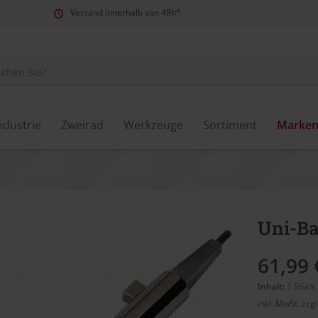
Versand innerhalb von 48h*
ndustrie
Zweirad
Werkzeuge
Sortiment
Marke
Uni-Ba
61,99 
Inhalt:
1 Stück
inkl. MwSt.
zzg