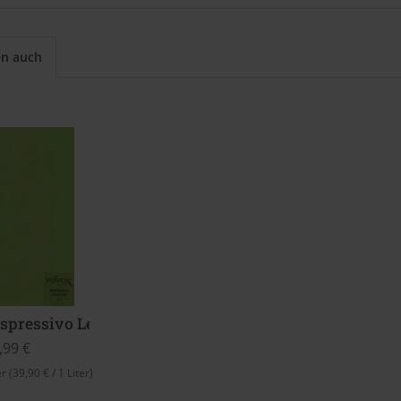
en auch
spressivo Lehmfarbe (Vert)
,99 €
er
(39,90 € / 1 Liter)