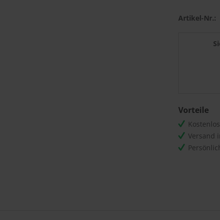
Artikel-Nr.:
S
Vorteile
Kostenlo
Versand 
Persönli