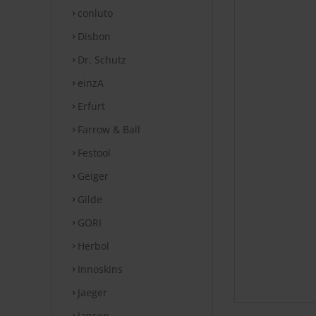
conluto
Disbon
Dr. Schutz
einzA
Erfurt
Farrow & Ball
Festool
Geiger
Gilde
GORI
Herbol
Innoskins
Jaeger
Jansen