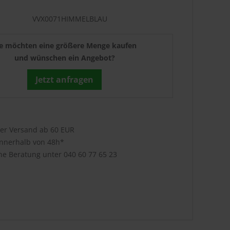
VVX0071HIMMELBLAU
ie möchten eine größere Menge kaufen
und wünschen ein Angebot?
Jetzt anfragen
ser Versand ab 60 EUR
innerhalb von 48h*
che Beratung unter
040 60 77 65 23