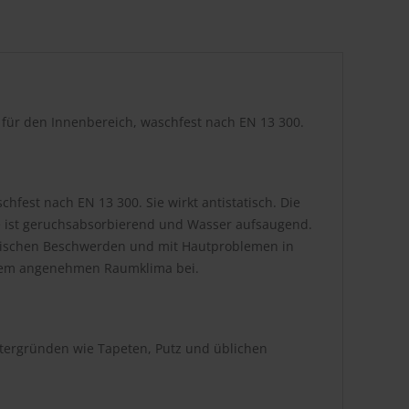
r für den Innenbereich, waschfest nach EN 13 300.
hfest nach EN 13 300. Sie wirkt antistatisch. Die
be ist geruchsabsorbierend und Wasser aufsaugend.
atischen Beschwerden und mit Hautproblemen in
inem angenehmen Raumklima bei.
ntergründen wie Tapeten, Putz und üblichen