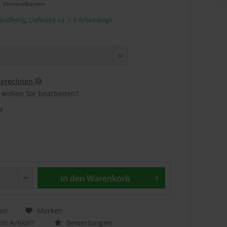
l. Versandkosten
ndfertig, Lieferzeit ca. 1-3 Arbeitstage
berechnen
 wollen Sie bearbeiten?
²
In den
Warenkorb
en
Merken
m Artikel?
Bewertungen