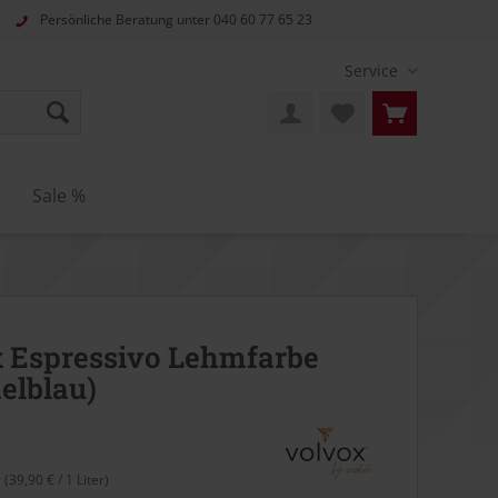
Persönliche Beratung unter
040 60 77 65 23
Service
n
Sale %
 Espressivo Lehmfarbe
elblau)
r (39,90 € / 1 Liter)