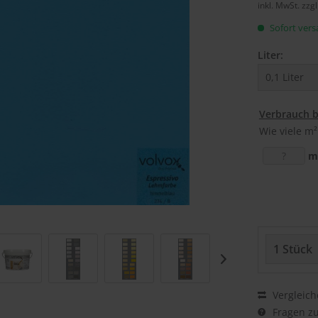
inkl. MwSt.
zzg
Sofort versa
Liter:
Verbrauch 
Wie viele m²
m
Vergleich
Fragen zu