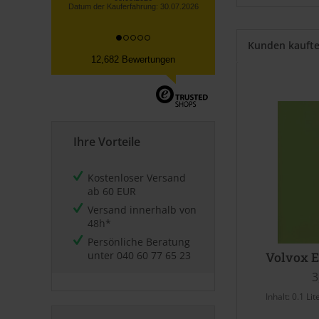
Kunden kauft
12,682 Bewertungen
Ihre Vorteile
Kostenloser Versand
ab 60 EUR
Versand innerhalb von
48h*
Persönliche Beratung
unter
040 60 77 65 23
Volvox E
3
Inhalt:
0.1 Lit