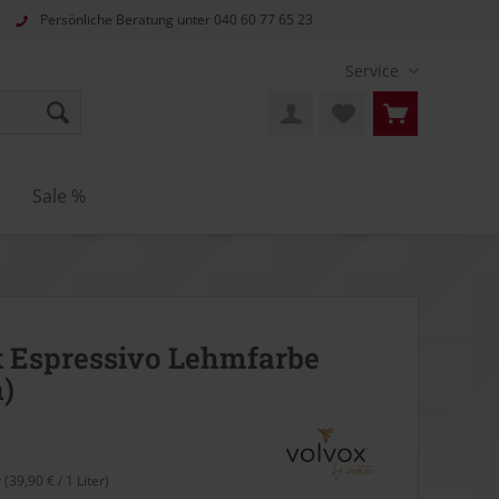
Persönliche Beratung unter
040 60 77 65 23
Service
n
Sale %
 Espressivo Lehmfarbe
)
r (39,90 € / 1 Liter)