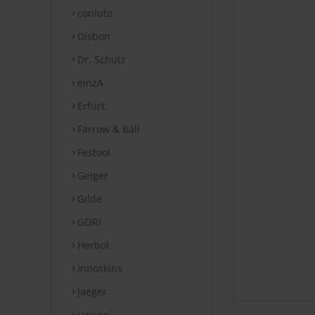
conluto
Disbon
Dr. Schutz
einzA
Erfurt
Farrow & Ball
Festool
Geiger
Gilde
GORI
Herbol
Innoskins
Jaeger
Jansen