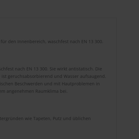
r für den Innenbereich, waschfest nach EN 13 300.
hfest nach EN 13 300. Sie wirkt antistatisch. Die
be ist geruchsabsorbierend und Wasser aufsaugend.
atischen Beschwerden und mit Hautproblemen in
inem angenehmen Raumklima bei.
ntergründen wie Tapeten, Putz und üblichen