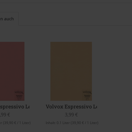
en auch
spressivo Lehmfarbe (Sweet Pink)
Volvox Espressivo Lehmfarbe (Apr
,99 €
3,99 €
er
(39,90 € / 1 Liter)
Inhalt:
0.1 Liter
(39,90 € / 1 Liter)