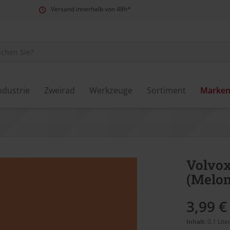
Versand innerhalb von 48h*
ndustrie
Zweirad
Werkzeuge
Sortiment
Marke
Volvox
(Melon
3,99 €
Inhalt:
0.1 Lite