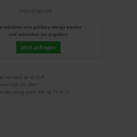
VVX0107MELON
ie möchten eine größere Menge kaufen
und wünschen ein Angebot?
Jetzt anfragen
ser Versand ab 60 EUR
innerhalb von 48h*
che Beratung unter
040 60 77 65 23