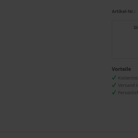
Artikel-Nr.:
S
Vorteile
Kostenlo
Versand 
Persönli