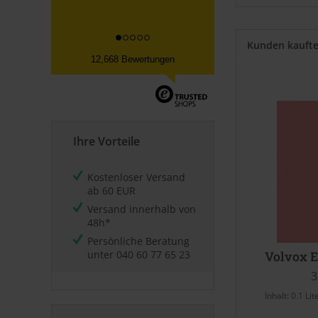
Kunden kauft
12,668 Bewertungen
Ihre Vorteile
Kostenloser Versand
ab 60 EUR
Versand innerhalb von
48h*
Persönliche Beratung
unter
040 60 77 65 23
Volvox E
3
Inhalt:
0.1 Lit