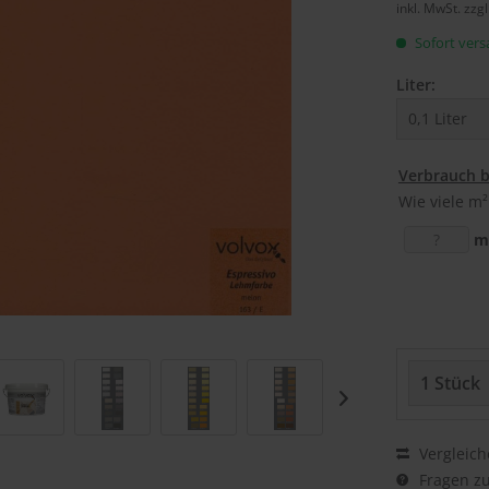
inkl. MwSt.
zzg
Sofort versa
Liter:
Verbrauch 
Wie viele m²
m
Vergleich
Fragen zu