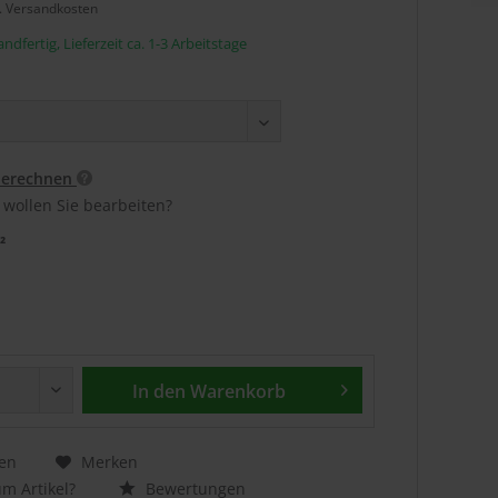
l. Versandkosten
ndfertig, Lieferzeit ca. 1-3 Arbeitstage
berechnen
 wollen Sie bearbeiten?
²
In den
Warenkorb
en
Merken
m Artikel?
Bewertungen