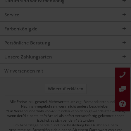
Darum sind wir Farbenkönig
Service
Farbenkönig.de
Persönliche Beratung
Unsere Zahlungsarten
Wir versenden mit
Widerruf erklären
Alle Preise inkl. gesetzl. Mehrwertsteuer zzgl. Versandkostenund ggf.
Nachnahmegebühren, wenn nicht anders beschrieben.
*Ein Versand innerhalb von 48 Stunden kann dann gewährleistet werden,
wenn der/die bestellte/n Artikel als sofort versandfertig gekennzeichnet
ist/sind, es sich bei den 48 Stunden
um Arbeitstage handelt und Ihre Bestellung bis 14 Uhr an einem
Arbeitstag bei Farbenkönig.de eingeht. Ab einem Warenwert von circa