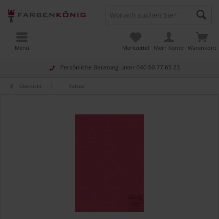
Menü
Merkzettel
Mein Konto
Warenkorb
Persönliche Beratung unter
040 60 77 65 23
Übersicht
Volvox