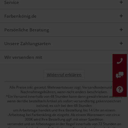
Service
Farbenkönig.de
Persönliche Beratung
Unsere Zahlungsarten
Wir versenden mit
Widerruf erklären
Alle Preise inkl. gesetzl. Mehrwertsteuer zzgl. Versandkostenund ggf.
Nachnahmegebühren, wenn nicht anders beschrieben.
*Ein Versand innerhalb von 48 Stunden kann dann gewährleistet werden,
wenn der/die bestellte/n Artikel als sofort versandfertig gekennzeichnet
ist/sind, es sich bei den 48 Stunden
um Arbeitstage handelt und Ihre Bestellung bis 14 Uhr an einem
Arbeitstag bei Farbenkönig.de eingeht. Ab einem Warenwert von circa
300€ wird Ihre Bestellung ggf. mit einer Spedition
versendet und an Arbeistagen in der Regel innerhalb von 72 Stunden an