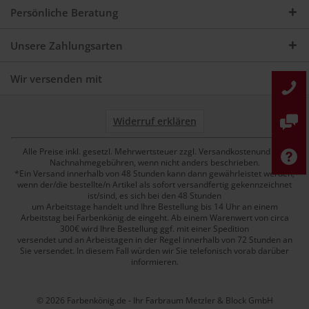
Persönliche Beratung
Unsere Zahlungsarten
Wir versenden mit
Widerruf erklären
Alle Preise inkl. gesetzl. Mehrwertsteuer zzgl. Versandkostenund ggf.
Nachnahmegebühren, wenn nicht anders beschrieben.
*Ein Versand innerhalb von 48 Stunden kann dann gewährleistet werden,
wenn der/die bestellte/n Artikel als sofort versandfertig gekennzeichnet
ist/sind, es sich bei den 48 Stunden
um Arbeitstage handelt und Ihre Bestellung bis 14 Uhr an einem
Arbeitstag bei Farbenkönig.de eingeht. Ab einem Warenwert von circa
300€ wird Ihre Bestellung ggf. mit einer Spedition
versendet und an Arbeistagen in der Regel innerhalb von 72 Stunden an
Sie versendet. In diesem Fall würden wir Sie telefonisch vorab darüber
informieren.
© 2026 Farbenkönig.de - Ihr Farbraum Metzler & Block GmbH